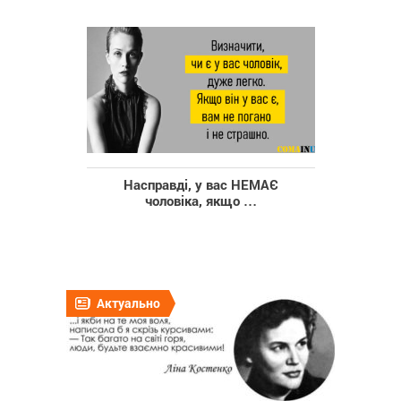
Насправді, у вас НЕМАЄ
чоловіка, якщо …
Актуально