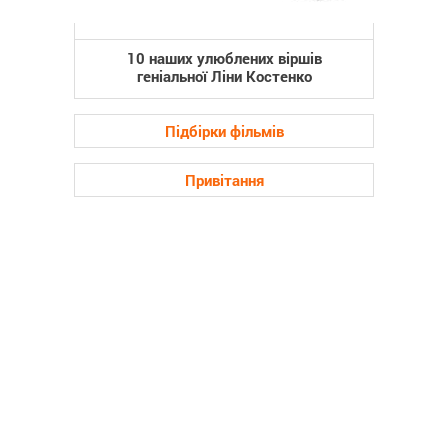
10 наших улюблених віршів
геніальної Ліни Костенко
Підбірки фільмів
Привітання