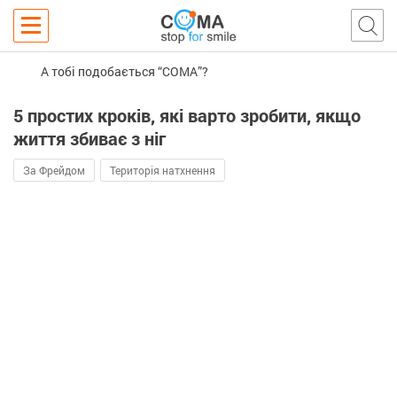
А тобі подобається “COMA”?
5 простих кроків, які варто зробити, якщо
життя збиває з ніг
За Фрейдом
Територія натхнення