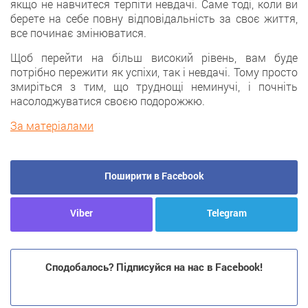
якщо не навчитеся терпіти невдачі. Саме тоді, коли ви
берете на себе повну відповідальність за своє життя,
все починає змінюватися.
Щоб перейти на більш високий рівень, вам буде
потрібно пережити як успіхи, так і невдачі. Тому просто
змиріться з тим, що труднощі неминучі, і почніть
насолоджуватися своєю подорожжю.
За матеріалами
Поширити в Facebook
Viber
Telegram
Сподобалось? Підписуйся на нас в Facebook!