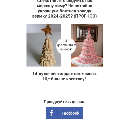
Спекотне літо свідчить про
морозну зиму? Чи потрібно
українцям боятися холоду
взимку 2024-2025? (ПРОГНОЗ)
1 201
14 дуже нестандартних ялинок.
Ще більше креативу!
Приєднуйтесь до нас:
Facebook