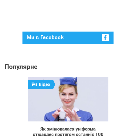
Ми в Facebook
Популярне
Відео
940
Як змінювалася уніформа
стюардес протягом останніх 100