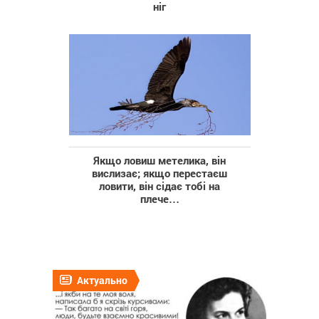
ніг
Якщо ловиш метелика, він
вислизає; якщо перестаєш
ловити, він сідає тобі на
плече…
Актуально