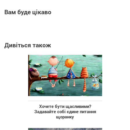
Вам буде цікаво
Дивіться також
Хочете бути щасливими?
Задавайте собі єдине питання
щоранку