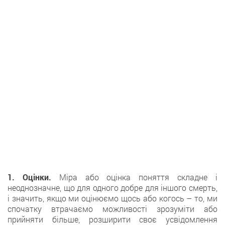
1. Оцінки.
Міра або оцінка поняття складне і
неоднозначне, що для одного добре для іншого смерть,
і значить, якщо ми оцінюємо щось або когось – то, ми
спочатку втрачаємо можливості зрозуміти або
прийняти більше, розширити своє усвідомлення