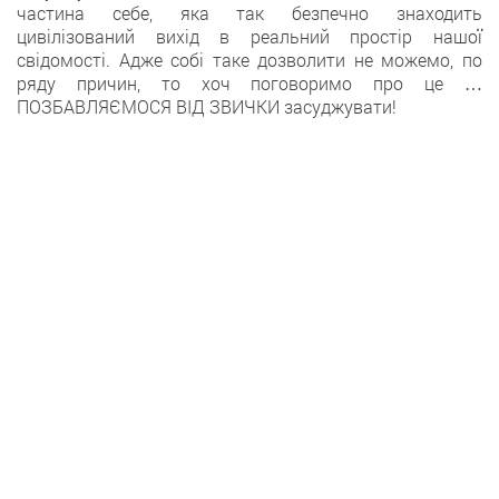
частина себе, яка так безпечно знаходить
цивілізований вихід в реальний простір нашої
свідомості. Адже собі таке дозволити не можемо, по
ряду причин, то хоч поговоримо про це …
ПОЗБАВЛЯЄМОСЯ ВІД ЗВИЧКИ засуджувати!