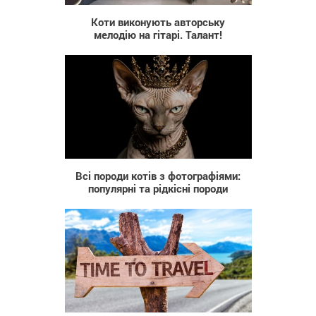
Коти виконують авторську
мелодію на гітарі. Талант!
57
Всі породи котів з фотографіями:
популярні та рідкісні породи
1 989