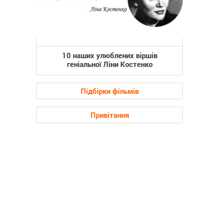
10 наших улюблених віршів
геніальної Ліни Костенко
Підбірки фільмів
Привітання