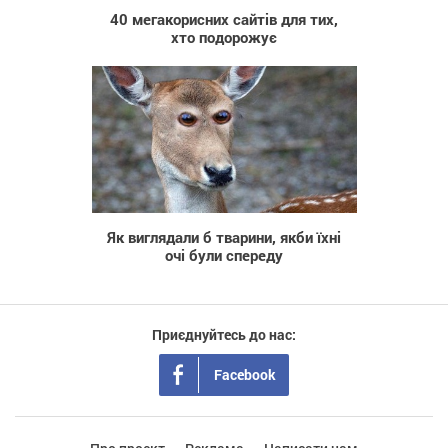
40 мегакорисних сайтів для тих,
хто подорожує
1 760
Як виглядали б тварини, якби їхні
очі були спереду
Приєднуйтесь до нас:
Facebook