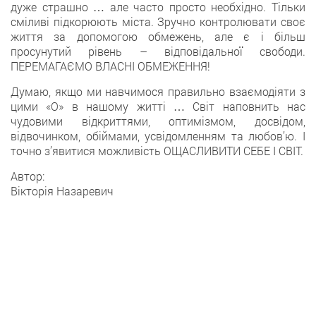
дуже страшно … але часто просто необхідно. Тільки
сміливі підкорюють міста. Зручно контролювати своє
життя за допомогою обмежень, але є і більш
просунутий рівень – відповідальної свободи.
ПЕРЕМАГАЄМО ВЛАСНІ ОБМЕЖЕННЯ!
Думаю, якщо ми навчимося правильно взаємодіяти з
цими «О» в нашому житті … Світ наповнить нас
чудовими відкриттями, оптимізмом, досвідом,
відвочинком, обіймами, усвідомленням та любов’ю. І
точно з’явитися можливість ОЩАСЛИВИТИ СЕБЕ І СВІТ.
Автор:
Вікторія Назаревич