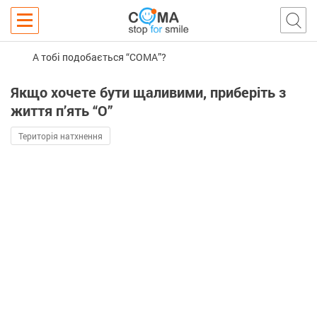
А тобі подобається “COMA”?
Якщо хочете бути щаливими, приберіть з
життя п’ять “О”
Територія натхнення