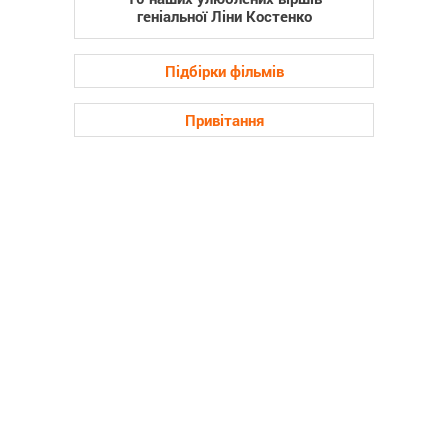
геніальної Ліни Костенко
Підбірки фільмів
Привітання