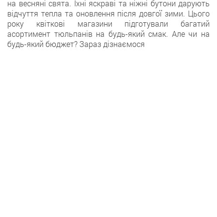
на весняні свята. Їхні яскраві та ніжні бутони дарують
відчуття тепла та оновлення після довгої зими. Цього
року квіткові магазини підготували багатий
асортимент тюльпанів на будь-який смак. Але чи на
будь-який бюджет? Зараз дізнаємося