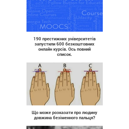
5 127
190 престижних університетів
запустили 600 безкоштовних
онлайн курсів. Ось повний
список.
68 216
Що може розказати про людину
довжина безіменного пальця?