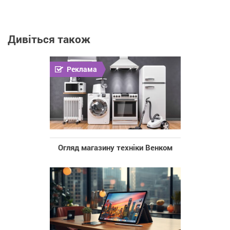
Дивіться також
Реклама
Огляд магазину техніки Венком