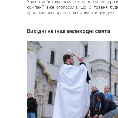
Звісно, роботодавці мають право на свій роз
компанії вже оголосили, що 6 травня буд
працівникам варіант відсвяткувати цей день в
Вихідні на інші великодні свята