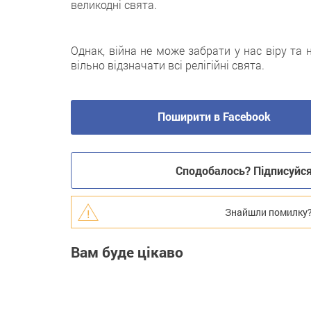
великодні свята.
Однак, війна не може забрати у нас віру та
вільно відзначати всі релігійні свята.
Поширити в Facebook
Сподобалось? Підписуйся 
Знайшли помилку? В
Вам буде цікаво