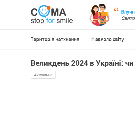
Влучн
Свято
Територія натхнення
Навколо світу
Великдень 2024 в Україні: чи
Актуально