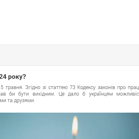
24 року?
5 травня. Згідно зі статтею 73 Кодексу законів про прац
мав би бути вихідним. Це дало б українцям можливіс
ами та друзями.