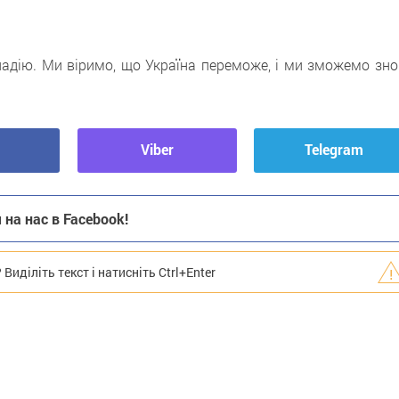
 надію. Ми віримо, що Україна переможе, і ми зможемо зно
Viber
Telegram
на нас в Facebook!
иділіть текст і натисніть Ctrl+Enter