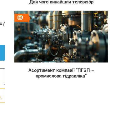
Для чого винайшли телевізор
ву
47
Асортимент компанії “ПГЗП –
промислова гідравліка”