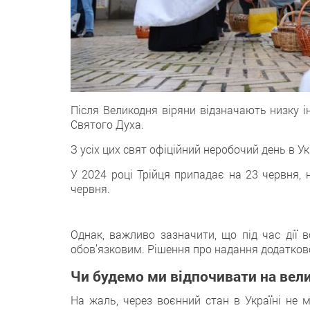
Після Великодня віряни відзначають низку і
Святого Духа.
З усіх цих свят офіційний неробочий день в У
У 2024 році Трійця припадає на 23 червня,
червня.
Однак, важливо зазначити, що під час дії в
обов’язковим. Рішення про надання додатков
Чи будемо ми відпочивати на вел
На жаль, через воєнний стан в Україні не 