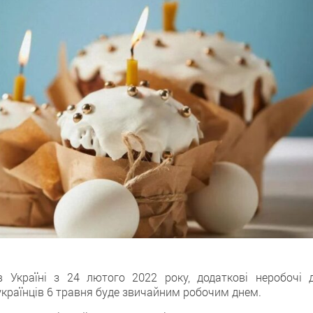
 Україні з 24 лютого 2022 року, додаткові неробочі д
українців 6 травня буде звичайним робочим днем.