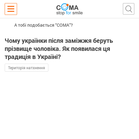
А тобі подобається “COMA”?
Чому українки після заміжжя беруть
прізвище чоловіка. Як появилася ця
традиція в Україні?
Територія натхнення