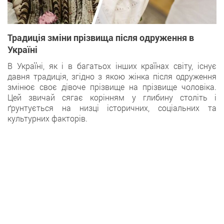
Традиція зміни прізвища після одруження в
Україні
В Україні, як і в багатьох інших країнах світу, існує
давня традиція, згідно з якою жінка після одруження
змінює своє дівоче прізвище на прізвище чоловіка.
Цей звичай сягає корінням у глибину століть і
ґрунтується на низці історичних, соціальних та
культурних факторів.