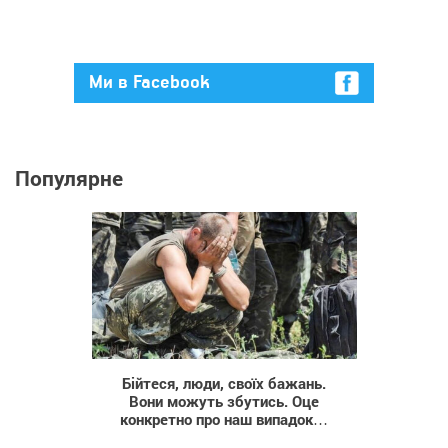
Ми в Facebook
Популярне
5 026
Бійтеся, люди, своїх бажань.
Вони можуть збутись. Оце
конкретно про наш випадок…