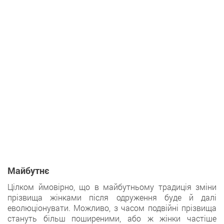
Майбутнє
Цілком ймовірно, що в майбутньому традиція зміни
прізвища жінками після одруження буде й далі
еволюціонувати. Можливо, з часом подвійні прізвища
стануть більш поширеними, або ж жінки частіше