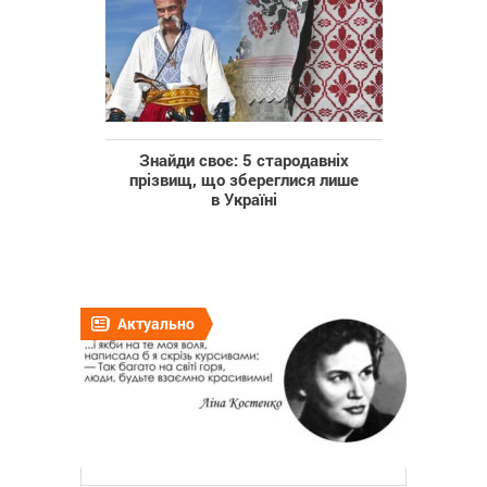
Знайди своє: 5 стародавніх
прізвищ, що збереглися лише
в Україні
Актуально