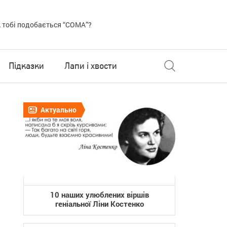
 тобі подобається “COMA”?
Підказки
Лапи і хвости
Актуально
10 наших улюблених віршів
геніальної Ліни Костенко