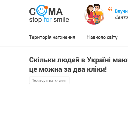
Влучн
Свято
Територія натхнення
Навколо світу
Скільки людей в Україні маю
це можна за два кліки!
Територія натхнення