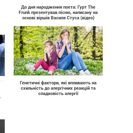
До дня народження поета: Гурт The
Frunk презентував пісню, написану на
основі віршів Василя Стуса (відео)
61
Генетичні фактори, які впливають на
схильність до алергічних реакцій та
спадковість алергії
о