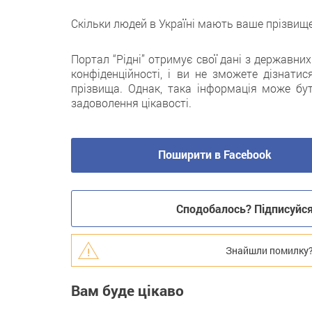
Скільки людей в Україні мають ваше прізвище
Портал “Рідні” отримує свої дані з державни
конфіденційності, і ви не зможете дізнатис
прізвища. Однак, така інформація може бу
задоволення цікавості.
Поширити в Facebook
Сподобалось? Підписуйся 
Знайшли помилку? В
Вам буде цікаво