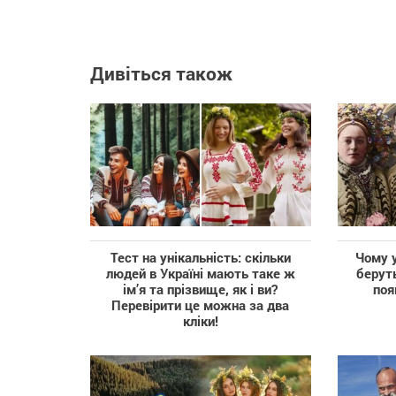
Дивіться також
Тест на унікальність: скільки
Чому 
людей в Україні мають таке ж
беруть
ім’я та прізвище, як і ви?
поя
Перевірити це можна за два
кліки!