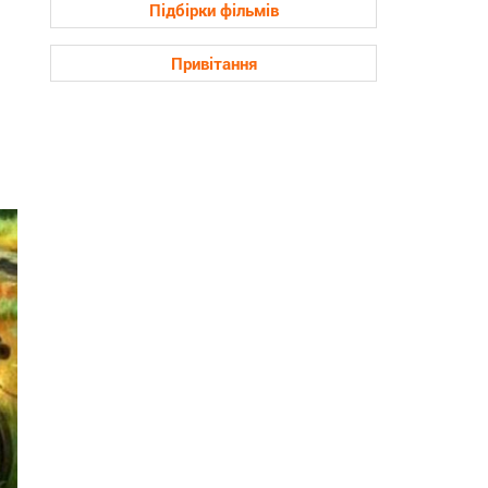
Підбірки фільмів
Привітання