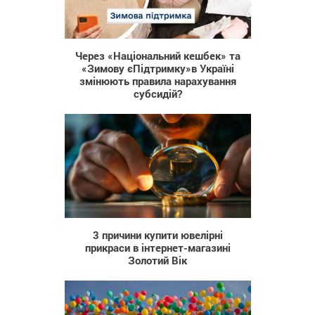
254
Через «Національний кешбек» та
«Зимову єПідтримку»в Україні
змінюють правила нарахування
субсидій?
32
3 причини купити ювелірні
прикраси в інтернет-магазині
Золотий Вік