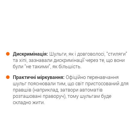
Дискримінація:
Шульги, як і довговолосі, “стиляги”
та хіпі, зазнавали дискримінації через те, що вони
були “не такими”, як більшість.
Практичні міркування:
Офіційно перенавчання
шульг пояснювали тим, що світ пристосований для
правшів (наприклад, затвори автоматів
розташовані праворуч), тому шульгам буде
складно жити.