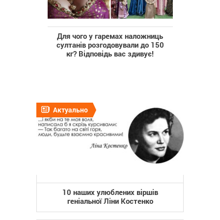
Для чого у гаремах наложниць
султанів розгодовували до 150
кг? Відповідь вас здивує!
Актуально
10 наших улюблених віршів
геніальної Ліни Костенко