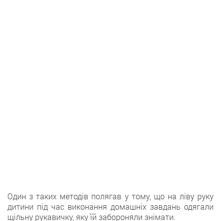
Один з таких методів полягав у тому, що на ліву руку
дитини під час виконання домашніх завдань одягали
щільну рукавичку, яку їй забороняли знімати.