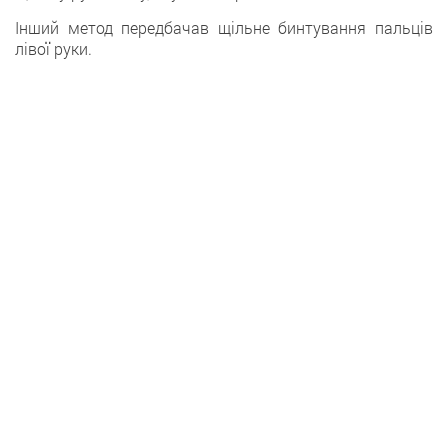
Інший метод передбачав щільне бинтування пальців
лівої руки.