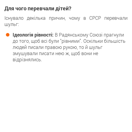
Для чого перевчали дітей?
Існувало декілька причин, чому в СРСР перевчали
шульг:
Ідеологія рівності:
В Радянському Союзі прагнули
до того, щоб всі були “рівними”. Оскільки більшість
людей писали правою рукою, то й шульг
змушували писати нею ж, щоб вони не
відрізнялись.