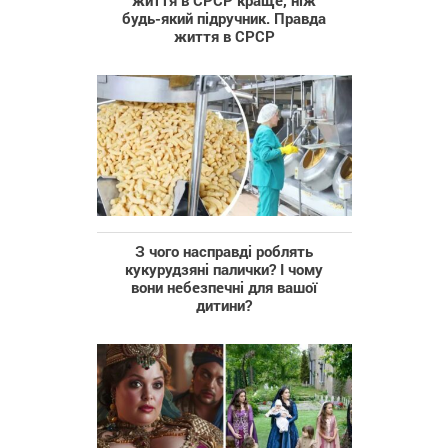
будь-який підручник. Правда
життя в СРСР
З чого насправді роблять
кукурудзяні палички? І чому
вони небезпечні для вашої
дитини?