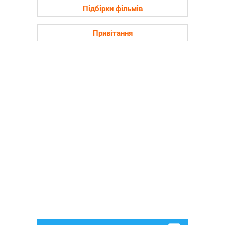
Підбірки фільмів
Привітання