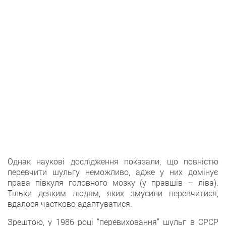
Однак наукові дослідження показали, що повністю
перевчити шульгу неможливо, адже у них домінує
права півкуля головного мозку (у правшів – ліва).
Тільки деяким людям, яких змусили перевчитися,
вдалося частково адаптуватися.
Зрештою, у 1986 році “перевиховання” шульг в СРСР