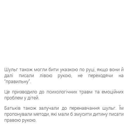
Шульг також могли бити указкою по руці, якщо вони й
далі писали лівою рукою, не переходячи на
“правильну”.
Це призводило до психологічних травм та емоційних
проблем у дітей.
Батьків також залучали до перенавчання шульг. Їм
пропонували методи, які мали б змусити дитину писати
правою рукою.