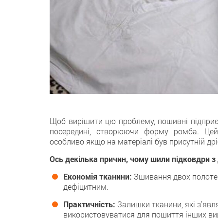
Щоб вирішити цю проблему, пошивні підприє
посередині, створюючи форму ромба. Цей
особливо якщо на матеріалі був присутній др
Ось декілька причин, чому шили підковдри з
Економія тканини:
Зшивання двох полотен
дефіцитним.
Практичність:
Залишки тканини, які з’явл
використовуватися для пошиття інших вир