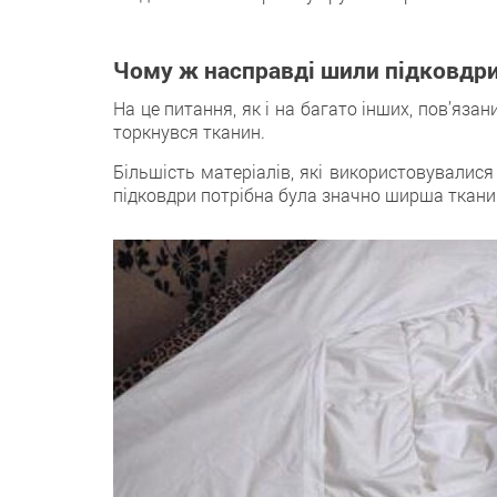
Чому ж насправді шили підковдри
На це питання, як і на багато інших, пов’язан
торкнувся тканин.
Більшість матеріалів, які використовувалис
підковдри потрібна була значно ширша тканин