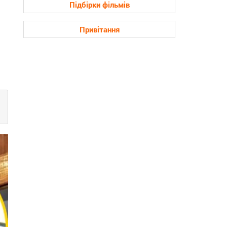
Підбірки фільмів
Привітання