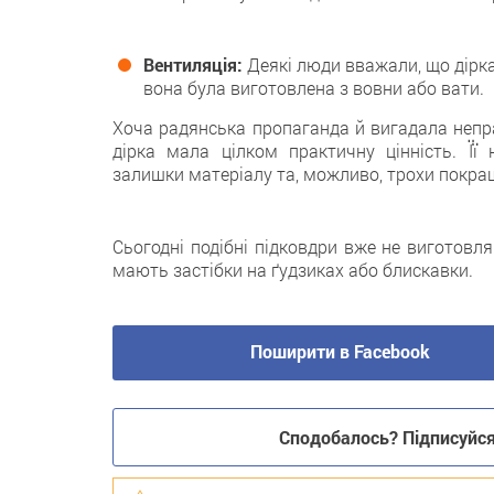
Вентиляція:
Деякі люди вважали, що дірка
вона була виготовлена з вовни або вати.
Хоча радянська пропаганда й вигадала непра
дірка мала цілком практичну цінність. Її
залишки матеріалу та, можливо, трохи покра
Сьогодні подібні підковдри вже не виготовля
мають застібки на ґудзиках або блискавки.
Поширити в Facebook
Сподобалось? Підписуйся 