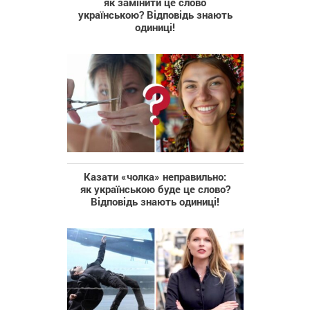
як замінити це слово
українською? Відповідь знають
одиниці!
Казати «чолка» неправильно:
як українською буде це слово?
Відповідь знають одиниці!