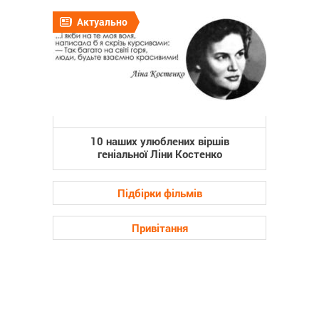
Актуально
10 наших улюблених віршів
геніальної Ліни Костенко
Підбірки фільмів
Привітання