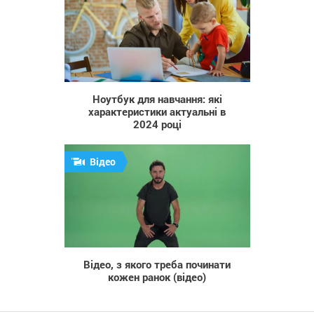
42
Ноутбук для навчання: які
характеристики актуальні в
2024 році
Відео
1 382
Відео, з якого треба починати
кожен ранок (відео)