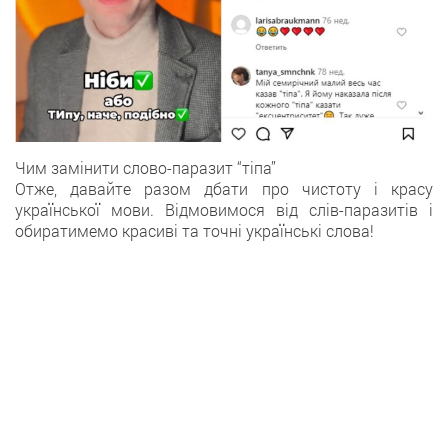
Чим замінити слово-паразит “тіпа”
Отже, давайте разом дбати про чистоту і красу
української мови. Відмовимося від слів-паразитів і
обиратимемо красиві та точні українські слова!