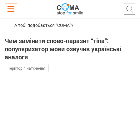
А тобі подобається “COMA”?
Чим замінити слово-паразит “тіпа”:
популяризатор мови озвучив українські
аналоги
Територія натхнення