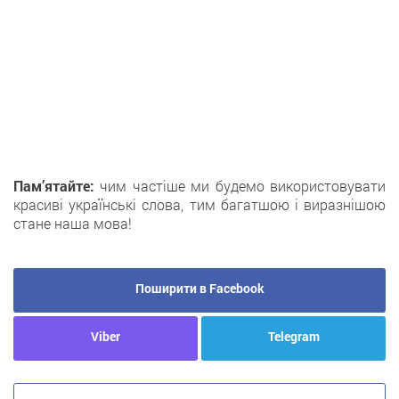
Пам’ятайте:
чим частіше ми будемо використовувати
красиві українські слова, тим багатшою і виразнішою
стане наша мова!
Поширити в Facebook
Viber
Telegram