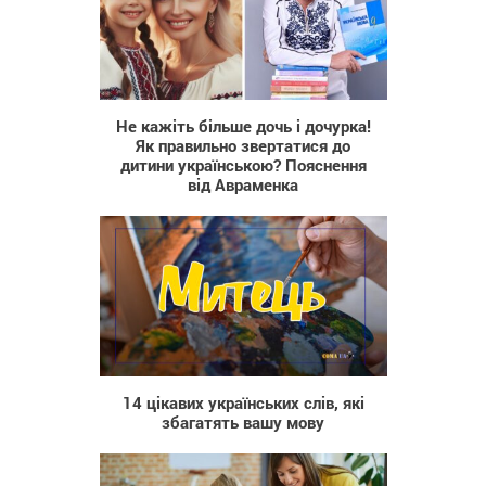
936
Не кажіть більше дочь і дочурка!
Як правильно звертатися до
дитини українською? Пояснення
від Авраменка
321
14 цікавих українських слів, які
збагатять вашу мову