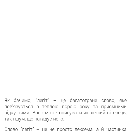
Як бачимо, “легіт” – це багатогране слово, яке
пов’язується з теплою порою року та приємними
відчуттями. Воно може описувати як легкий вітерець,
так і шум, що нагадує його.
Слово “легіт” – це не просто лексема, а й частинка