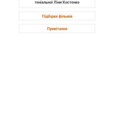
геніальної Ліни Костенко
Підбірки фільмів
Привітання