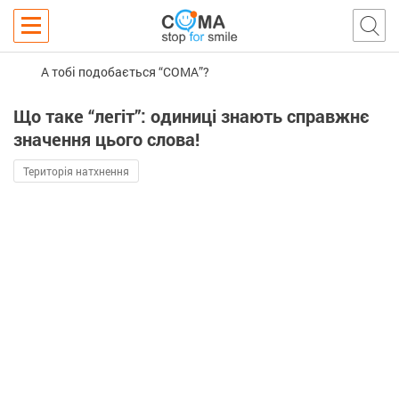
А тобі подобається “COMA”?
Що таке “легіт”: одиниці знають справжнє
значення цього слова!
Територія натхнення