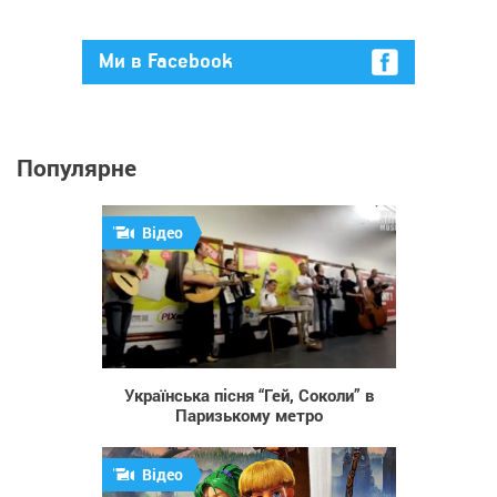
Ми в Facebook
Популярне
Відео
1 078
Українська пісня “Гей, Соколи” в
Паризькому метро
Відео