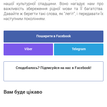
нашої культурної спадщини. Воно нагадує нам про
важливість збереження рідної мови та її багатства.
Давайте ж берегти такі слова, як “легіт”, і передавати їх
наступним поколінням.
Поширити в Facebook
Viber
Telegram
Сподобалось? Підписуйся на нас в Facebook!
Вам буде цікаво