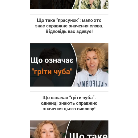
Що таке “прасунок”: мало хто
знає справжнє значення слова.
Відповідь вас здивує!
Що означає “гріти чуба”:
одиниці знають справжнє
значення цього вислову!