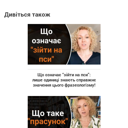
Дивіться також
Що означає “зійти на пси”:
лише одиниці знають справжнє
значення цього фразеологізму!