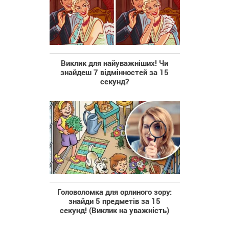
Виклик для найуважніших! Чи
знайдеш 7 відмінностей за 15
секунд?
Головоломка для орлиного зору:
знайди 5 предметів за 15
секунд! (Виклик на уважність)