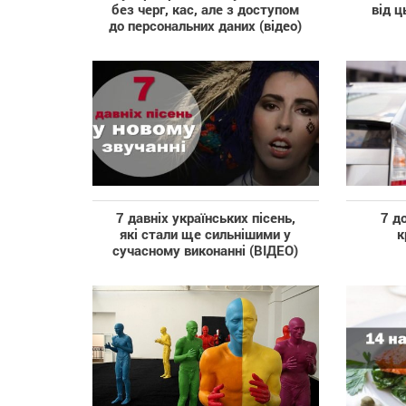
без черг, кас, але з доступом
від ц
до персональних даних (відео)
7 давніх українських пісень,
7 д
які стали ще сильнішими у
к
сучасному виконанні (ВІДЕО)