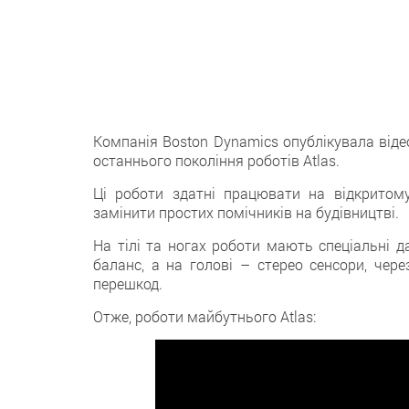
Компанія Boston Dynamics опублікувала від
останнього покоління роботів Atlas.
Ці роботи здатні працювати на відкритому
замінити простих помічників на будівництві.
На тілі та ногах роботи мають спеціальні д
баланс, а на голові – стерео сенсори, чер
перешкод.
Отже, роботи майбутнього Atlas: