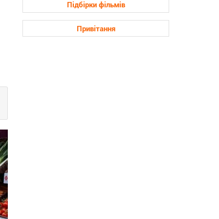
Підбірки фільмів
Привітання