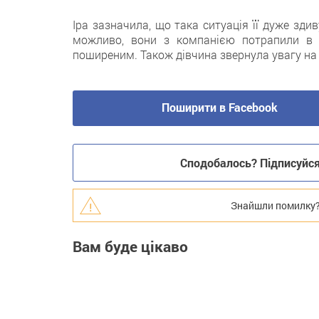
Іра зазначила, що така ситуація її дужe зди
можливо, вони з компанією потрапили в 
поширеним. Також дівчина звернула увагу на те
Поширити в Facebook
Сподобалось? Підписуйся 
Знайшли помилку? В
Вам буде цікаво