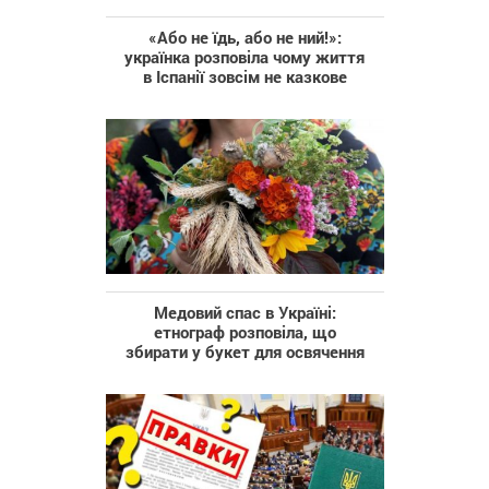
«Або не їдь, або не ний!»:
українка розповіла чому життя
в Іспанії зовсім не казкове
Медовий спас в Україні:
етнограф розповіла, що
збирати у букет для освячення