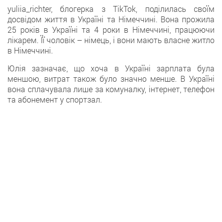
yuliia_richter, блогерка з TikTok, поділилась своїм
досвідом життя в Україні та Німеччині. Вона прожила
25 років в Україні та 4 роки в Німеччині, працюючи
лікарем. Її чоловік – німець, і вони мають власне житло
в Німеччині.
Юлія зазначає, що хоча в Україні зарплата була
меншою, витрат також було значно менше. В Україні
вона сплачувала лише за комуналку, інтернет, телефон
та абонемент у спортзал.