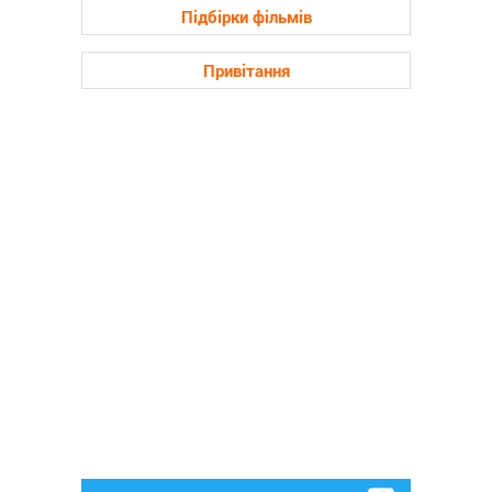
Підбірки фільмів
Привітання