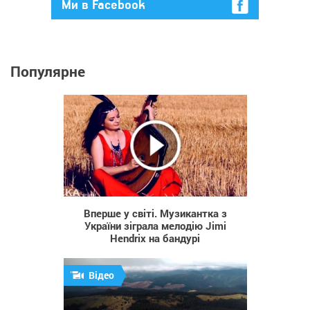
Ми в Facebook
Популярне
417
Вперше у світі. Музикантка з
України зіграла мелодію Jimi
Hendrix на бандурi
Відео