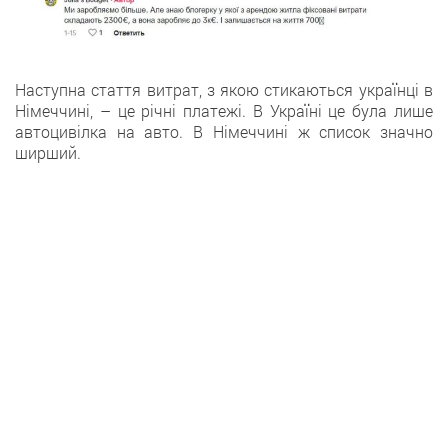
Наступна стаття витрат, з якою стикаються українці в
Німеччині, – це річні платежі. В Україні це була лише
автоцивілка на авто. В Німеччині ж список значно
ширший.