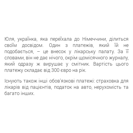
Юля, українка, яка переїхала до Німеччини, ділиться
своїм досвідом. Один з платежів, який їй не
подобається, – це внесок у лікарську палату. За її
словами, він не дає нічого, окрім щомісячного журналу,
який одразу ж вирушає у смітник. Вартість цього
платежу складає від 300 євро на рік.
Існують також інші обов’язкові платежі: страховка для
лікарів від пацієнтів, податок на авто, нерухомість та
багато інших.