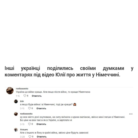
Інші українці поділились своїми думками у
коментарях під відео Юлії про життя у Німеччині.