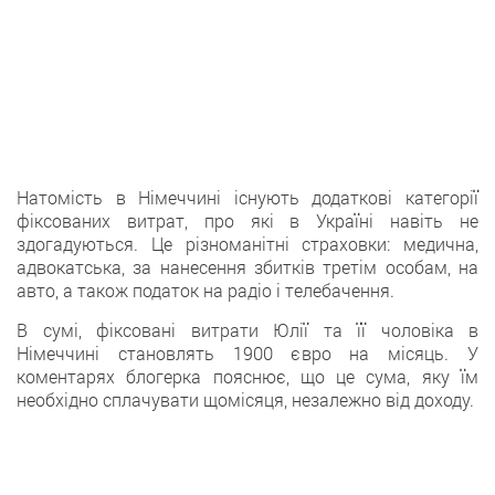
Натомість в Німеччині існують додаткові категорії
фіксованих витрат, про які в Україні навіть не
здогадуються. Це різноманітні страховки: медична,
адвокатська, за нанесення збитків третім особам, на
авто, а також податок на радіо і телебачення.
В сумі, фіксовані витрати Юлії та її чоловіка в
Німеччині становлять 1900 євро на місяць. У
коментарях блогерка пояснює, що це сума, яку їм
необхідно сплачувати щомісяця, незалежно від доходу.