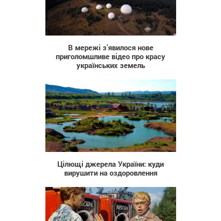
536
В мережі з’явилося нове
приголомшливе відео про красу
українських земель
23 381
Цілющі джерела України: куди
вирушити на оздоровлення