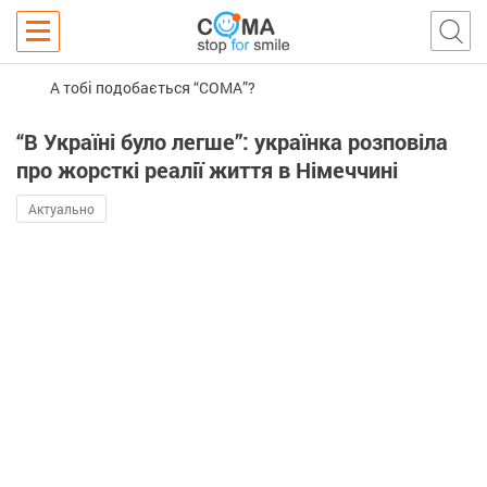
А тобі подобається “COMA”?
“В Україні було легше”: українка розповіла
про жорсткі реалії життя в Німеччині
Актуально