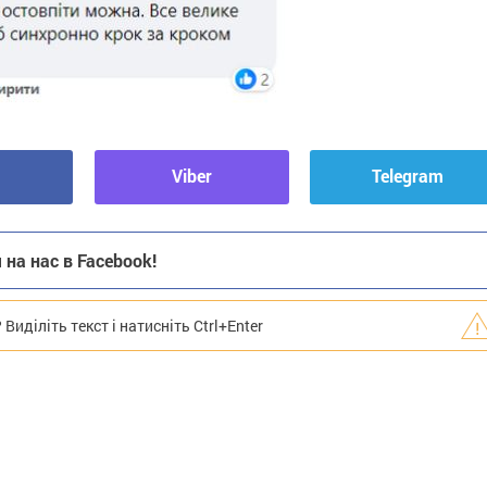
Viber
Telegram
на нас в Facebook!
иділіть текст і натисніть Ctrl+Enter