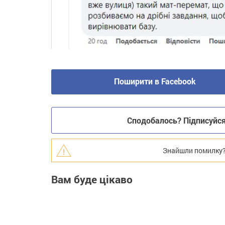
Поширити в Facebook
Сподобалось? Підписуйся 
Знайшли помилку? В
Вам буде цікаво