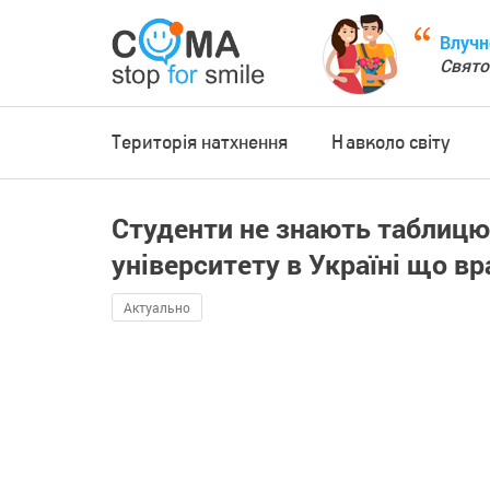
Влучн
Свято
Територія натхнення
Навколо світу
Студенти не знають таблицю
університету в Україні що вр
Актуально