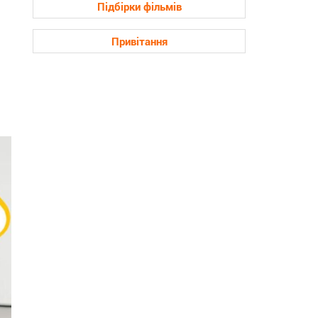
Підбірки фільмів
Привітання