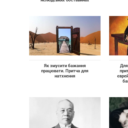
Як змусити бажання
Для
працювати. Притча для
при
натхнення
єврей
ба