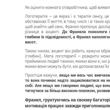
Як оцінити кожного співробітника, щоб виявити
Логотерапія – це якраз і є терапія сенсу, ц
обставинах її життя, в тому числі і в таких к
щоб знайти цей сенс, Франкл пропонує дослід
різниця в акценті.
До Франкла психологи 
глибини їх підсвідомості, а Франкл наполяга
висот.
Таким чином, акцент він робить, кажучи образ
(глибині). Мета логотерапії – розкрити мо
приймаємо людей такими, якими вони є, ми ро
якими вони можуть бути, ми допомагаємо їм с
Простіше кажучи,
якщо ми весь час вивчаємо
то вона починає надто зациклюватися на них
собі. Але якщо ми говоримо людині, що вона
тягнутися за більш високою планкою, розвив
Франкл, грунтуючись на своєму багатор
мотивація працює завжди приголомшли