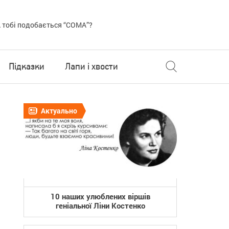
 тобі подобається “COMA”?
Підказки
Лапи і хвости
Актуально
10 наших улюблених віршів
геніальної Ліни Костенко