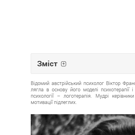
Зміст
Відомий австрійський психолог Віктор Фран
лягла в основу його моделі психотерапії 
психології – логотерапія. Мудрі керівник
мотивації підлеглих.