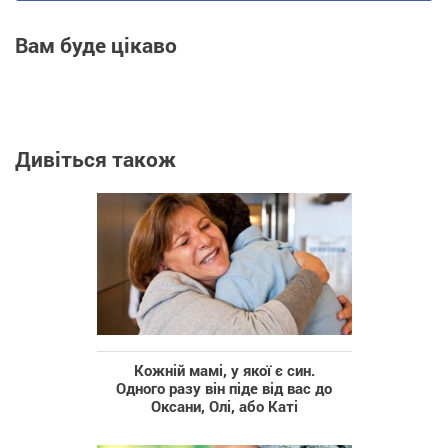
Вам буде цікаво
Дивіться також
Кожній мамі, у якої є син.
Одного разу він піде від вас до
Оксани, Олі, або Каті