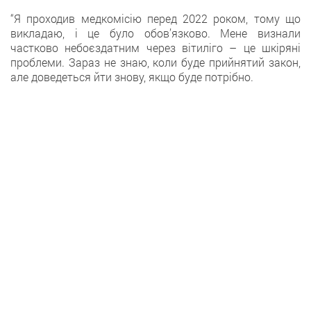
“Я проходив медкомісію перед 2022 роком, тому що
викладаю, і це було обов’язково. Мене визнали
частково небоєздатним через вітиліго – це шкіряні
проблеми. Зараз не знаю, коли буде прийнятий закон,
але доведеться йти знову, якщо буде потрібно.