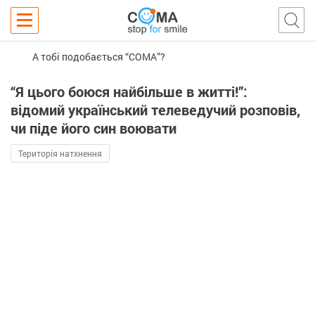
А тобі подобається “COMA”?
“Я цього боюся найбільше в житті!”:
відомий український телеведучий розповів,
чи піде його син воювати
Територія натхнення