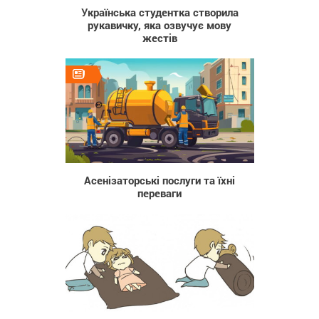
Українська студентка створила
рукавичку, яка озвучує мову
жестів
65
Асенізаторські послуги та їхні
переваги
2 584