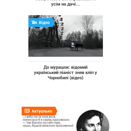
усім на дачі…
Відео
До мурашок: відомий
український піаніст зняв кліп у
Чорнобилі (відео)
Актуально