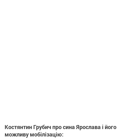
Костянтин Грубич про сина Ярослава і його
можливу мобілізацію: