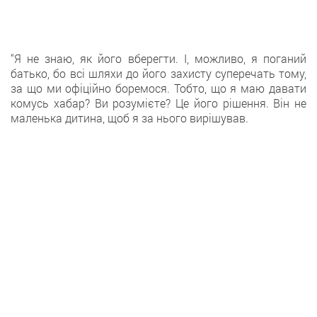
“Я не знаю, як його вберегти. І, можливо, я поганий
батько, бо всі шляхи до його захисту суперечать тому,
за що ми офіційно боремося. Тобто, що я маю давати
комусь хабар? Ви розумієте? Це його рішення. Він не
маленька дитина, щоб я за нього вирішував.