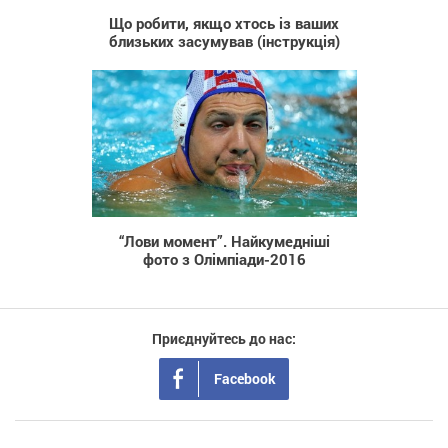
Що робити, якщо хтось із ваших
близьких засумував (інструкція)
1 201
“Лови момент”. Найкумедніші
фото з Олімпіади-2016
Приєднуйтесь до нас:
Facebook