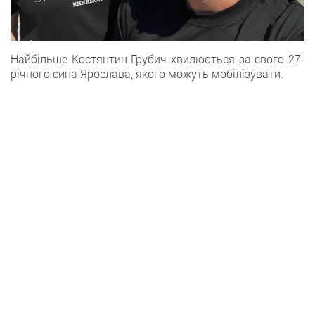
Найбільше Костянтин Грубич хвилюється за свого 27-
річного сина Ярослава, якого можуть мобілізувати.