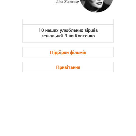
10 наших улюблених віршів
геніальної Ліни Костенко
Підбірки фільмів
Привітання