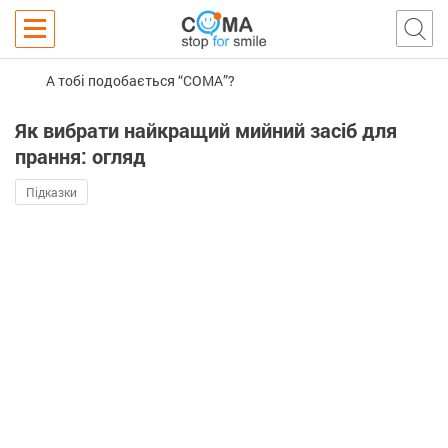
А тобі подобається “COMA”?
Як вибрати найкращий мийний засіб для
прання: огляд
Підказки