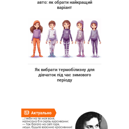
авто: як обрати найкращий
варіант
Як вибрати термобілизну для
дівчаток під час зимового
періоду
Актуально