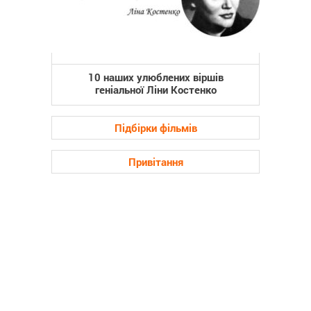
10 наших улюблених віршів
геніальної Ліни Костенко
Підбірки фільмів
Привітання