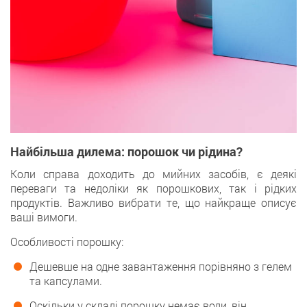
Найбільша дилема: порошок чи рідина?
Коли справа доходить до мийних засобів, є деякі
переваги та недоліки як порошкових, так і рідких
продуктів. Важливо вибрати те, що найкраще описує
ваші вимоги.
Особливості порошку:
Дешевше на одне завантаження порівняно з гелем
та капсулами.
Оскільки у складі порошку немає води, він