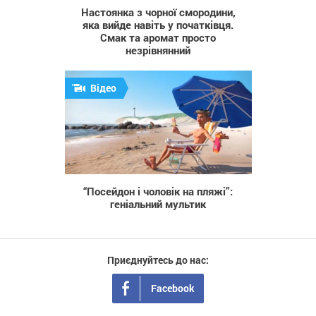
Настоянка з чорної смородини,
яка вийде навіть у початківця.
Смак та аромат просто
незрівнянний
Відео
529
“Посейдон і чоловік на пляжі”:
геніальний мультик
Приєднуйтесь до нас:
Facebook