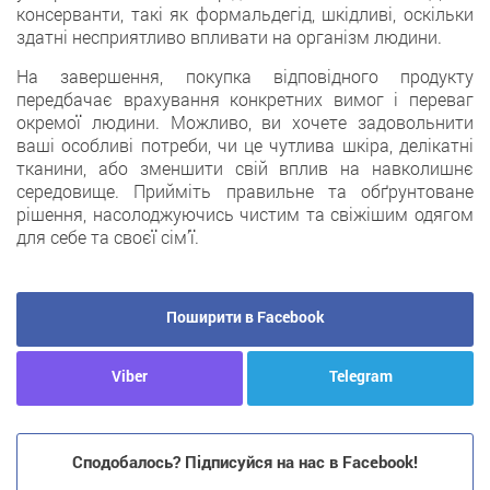
консерванти, такі як формальдегід, шкідливі, оскільки
здатні несприятливо впливати на організм людини.
На завершення, покупка відповідного продукту
передбачає врахування конкретних вимог і переваг
окремої людини. Можливо, ви хочете задовольнити
ваші особливі потреби, чи це чутлива шкіра, делікатні
тканини, або зменшити свій вплив на навколишнє
середовище. Прийміть правильне та обґрунтоване
рішення, насолоджуючись чистим та свіжішим одягом
для себе та своєї сім’ї.
Поширити в Facebook
Viber
Telegram
Сподобалось? Підписуйся на нас в Facebook!