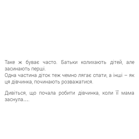
Таке ж буває часто. Батьки колихають дітей, але
засинають перші.
Одна частина діток теж чемно лягає спати, а інші – як
ця дівчинка, починають розважатися.
Дивіться, що почала робити дівчинка, коли її мама
заснула….