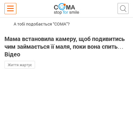
А тобі подобається “COMA”?
Мама встановила камеру, щоб подивитись
чим займається її маля, поки вона спить…
Відео
Життя жартує