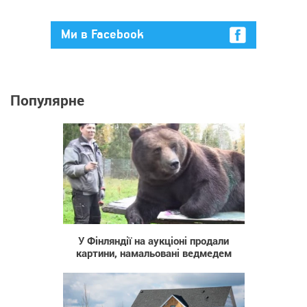
Ми в Facebook
Популярне
872
У Фінляндії на аукціоні продали
картини, намальовані ведмедем