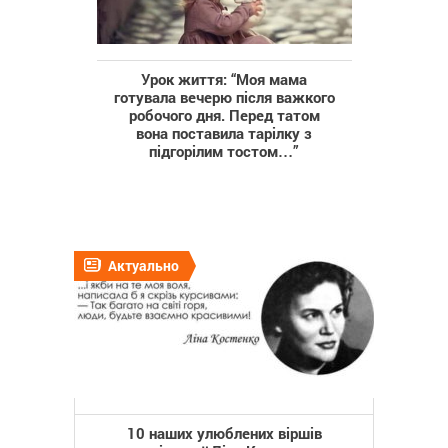
Урок життя: “Моя мама
готувала вечерю після важкого
робочого дня. Перед татом
вона поставила тарілку з
підгорілим тостом…”
Актуально
10 наших улюблених віршів