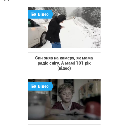
Відео
Син зняв на камеру, як мама
радіє снігу. А мамі 101 рік
(відео)
Відео