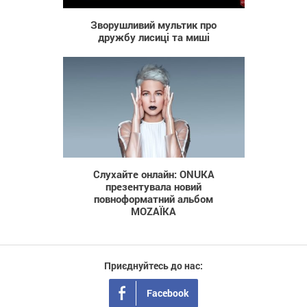
Зворушливий мультик про
дружбу лисиці та миші
334
Слухайте онлайн: ONUKA
презентувала новий
повноформатний альбом
MOZAЇKA
Приєднуйтесь до нас:
Facebook