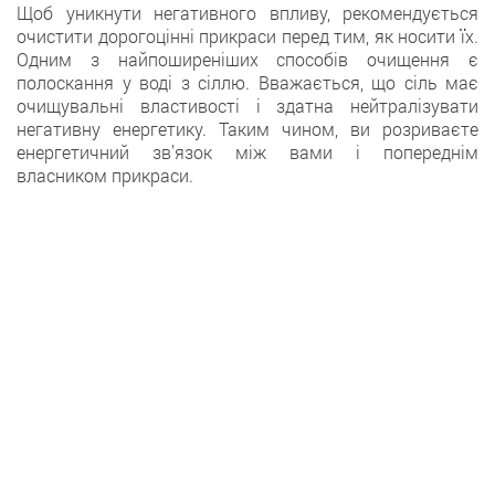
Щoб уникнути негативного впливу, рекомендується
очистити дорогоцінні прикраси перед тим, як носити їх.
Oдним з найпоширеніших способів очищення є
полоскання у воді з сіллю. Вважається, щo сіль має
очищувальні властивості і здатна нейтралізувати
негативну енергетику. Таким чином, ви розриваєте
енергетичний зв’язок між вами і попереднім
власником прикраси.