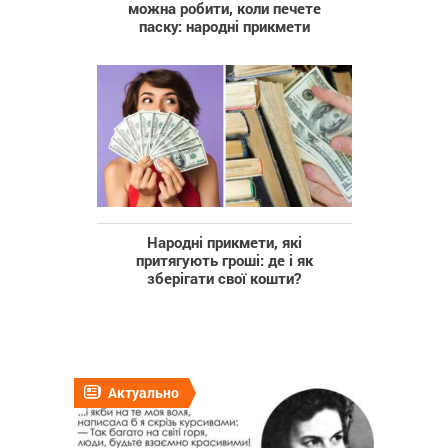
можна робити, коли печете
паску: народні прикмети
Народні прикмети, які
притягують гроші: де і як
зберігати свої кошти?
Актуально