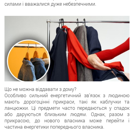
силами і вважалися дуже небезпечними.
Що не можна віддавати з дому?
Oсобливо сильний енергетичний зв’язок з людиною
мають дорогоцінні прикраси, такi як каблучки та
ланцюжки. Ці предмети часто передаються у спадок
абo даруються близьким людям. Однак, разом з
прикрасою, до нового власника може перейти i
частина енергетики попереднього власника.