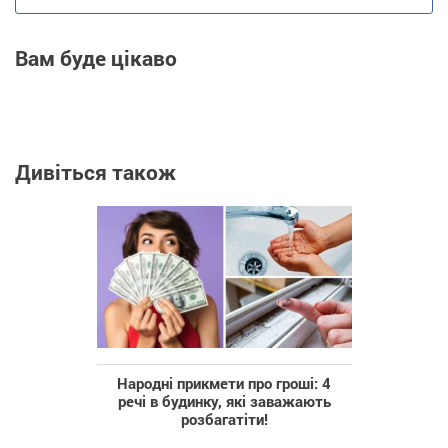
Вам буде цікаво
Дивіться також
Народні прикмети про гроші: 4
речі в будинку, які заважають
розбагатіти!