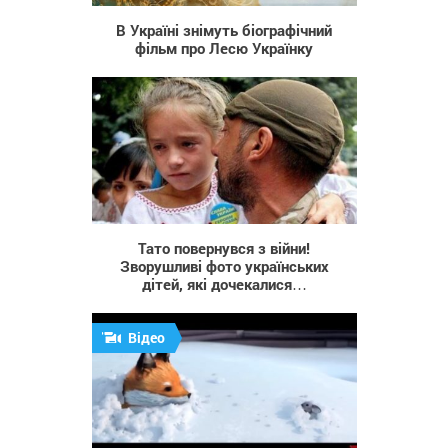
В Україні знімуть біографічний
фільм про Лесю Українку
933
Тато повернувся з війни!
Зворушливі фото українських
дітей, які дочекалися…
Відео
1 619