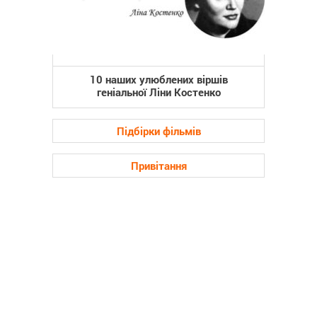
10 наших улюблених віршів
геніальної Ліни Костенко
Підбірки фільмів
Привітання