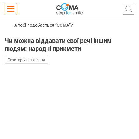
А тобі подобається “COMA”?
Чи можна віддавати свої речі іншим
людям: народні прикмети
Територія натхнення