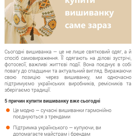
Сьогодні вишиванка — це не лише святковий одяг, а й
спосіб самовираження. Її одягають на ділові зустрічі,
фотосесії, важливі життєві події. Вона поєднує в собі
повагу до спадщини та актуальний вигляд. Виражаючи
свою позицію через вишиванку, ми одночасно
підтримуємо українських виробників, ремісників та
зберігаємо традиції.
5 причин купити вишиванку вже сьогодні
Це модно — сучасні вишиванки гармонійно
поєднуються з трендами
Підтримка українського — купуючи, ви
допомагаєте майстрам і брендам