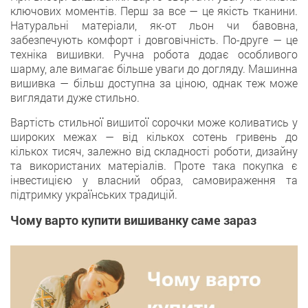
ключових моментів. Перш за все — це якість тканини.
Натуральні матеріали, як-от льон чи бавовна,
забезпечують комфорт і довговічність. По-друге — це
техніка вишивки. Ручна робота додає особливого
шарму, але вимагає більше уваги до догляду. Машинна
вишивка — більш доступна за ціною, однак теж може
виглядати дуже стильно.
Вартість стильної вишитої сорочки може коливатись у
широких межах — від кількох сотень гривень до
кількох тисяч, залежно від складності роботи, дизайну
та використаних матеріалів. Проте така покупка є
інвестицією у власний образ, самовираження та
підтримку українських традицій.
Чому варто купити вишиванку саме зараз