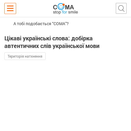
А тобі подобається “COMA”?
Цікаві українські слова: добірка
автентичних слів української мови
Територія натхнення