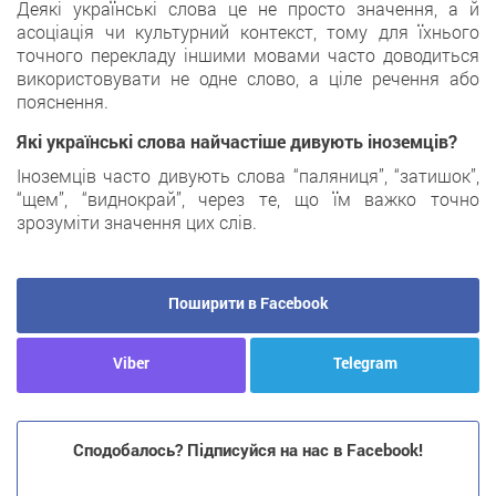
Деякі українські слова це не просто значення, а й
асоціація чи культурний контекст, тому для їхнього
точного перекладу іншими мовами часто доводиться
використовувати не одне слово, а ціле речення або
пояснення.
Які українські слова найчастіше дивують іноземців?
Іноземців часто дивують слова “паляниця”, “затишок”,
“щем”, “виднокрай”, через те, що їм важко точно
зрозуміти значення цих слів.
Поширити в Facebook
Viber
Telegram
Сподобалось? Підписуйся на нас в Facebook!