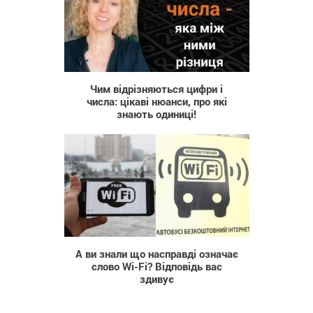
372
Чим відрізняються цифри і
числа: цікаві нюанси, про які
знають одиниці!
578
А ви знали що насправді означає
слово Wi-Fi? Відповідь вас
здивує