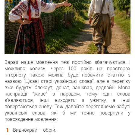
Зараз наше мовлення теж постійно збагачується. І
можливо колись, через 100 років на просторах
інтернету також можна буде побачити статтю з
назвою “Цікаві старі українські слова”, але в переліку
вже будуть: блекаут, донат, зашквар, дедлайн. Мова
насправді “живе” з народом, тому одні слова
з’являються, інші виходять з ужитку, а інші
повертаються знову. Тож давайте переглянемо забуті
українські слова, які б ми точно повернули у
повсякденне мовлення:
Виднокрай – обрій.