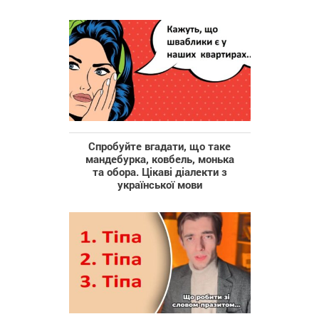
Спробуйте вгадати, що таке
мандебурка, ковбель, монька
та обора. Цікаві діалекти з
української мови