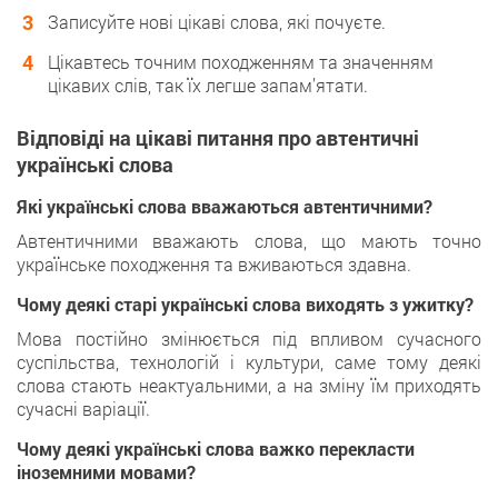
Записуйте нові цікаві слова, які почуєте.
Цікавтесь точним походженням та значенням
цікавих слів, так їх легше запам’ятати.
Відповіді на цікаві питання про автентичні
українські слова
Які українські слова вважаються автентичними?
Автентичними вважають слова, що мають точно
українське походження та вживаються здавна.
Чому деякі старі українські слова виходять з ужитку?
Мова постійно змінюється під впливом сучасного
суспільства, технологій і культури, саме тому деякі
слова стають неактуальними, а на зміну їм приходять
сучасні варіації.
Чому деякі українські слова важко перекласти
іноземними мовами?