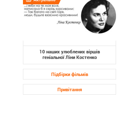
10 наших улюблених віршів
геніальної Ліни Костенко
Підбірки фільмів
Привітання