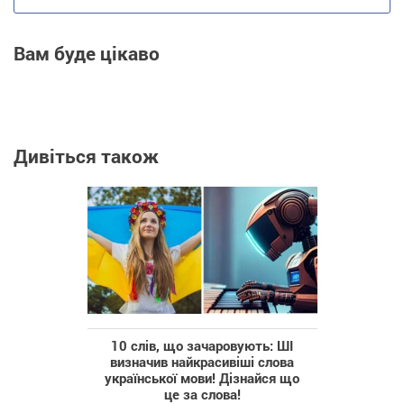
Вам буде цікаво
Дивіться також
10 слів, що зачаровують: ШІ
визначив найкрасивіші слова
української мови! Дізнайся що
це за слова!