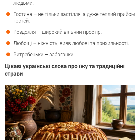
людьми.
Гостина – не тільки застілля, а дуже теплий прийом
гостей.
Роздолля – широкий вільний простір.
Любощі – ніжність, вияв любові та прихильності.
Витребеньки – забаганки.
Цікаві українські слова про їжу та традиційні
страви