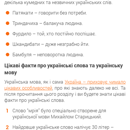
декілька кумедних та незвичних українських слів.
Патякати – говорити без потреби.
Триндачиха – балакуча людина.
Фурдило – той, хто постійно поспішає.
Шкандибати – дуже незграбно йти.
Бамбуля – неповоротка людина.
Цікаві факти про українські слова та українську
мову
Українська мова, як і сама
Україна – приховує чимало
цікавих особливостей
, про які знають далеко не всі. Та
після прочитання цього розділу і ви будете знати цікаві
факти про українські слова.
Слово “мрія” було спеціально створене для
української мови Михайлом Старицький.
Найдовше українське слово налічує 30 літер –