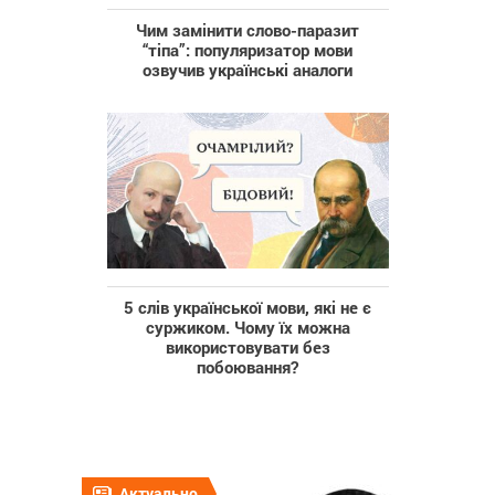
Чим замінити слово-паразит
“тіпа”: популяризатор мови
озвучив українські аналоги
5 слів української мови, які не є
суржиком. Чому їх можна
використовувати без
побоювання?
Актуально