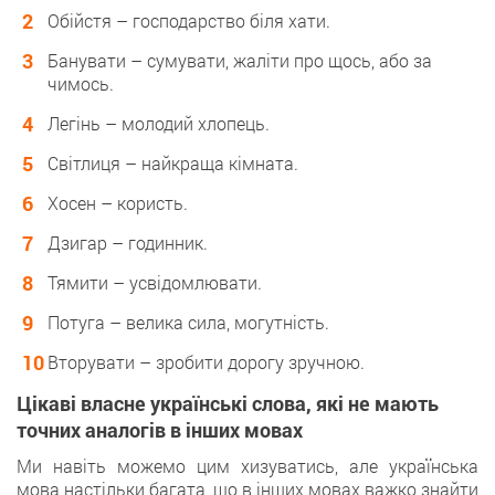
Обійстя – господарство біля хати.
Банувати – сумувати, жаліти про щось, або за
чимось.
Легінь – молодий хлопець.
Світлиця – найкраща кімната.
Хосен – користь.
Дзигар – годинник.
Тямити – усвідомлювати.
Потуга – велика сила, могутність.
Вторувати – зробити дорогу зручною.
Цікаві власне українські слова, які не мають
точних аналогів в інших мовах
Ми навіть можемо цим хизуватись, але українська
мова настільки багата, що в інших мовах важко знайти