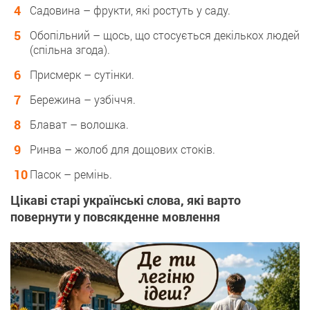
Садовина – фрукти, які ростуть у саду.
Обопільний – щось, що стосується декількох людей
(спільна згода).
Присмерк – сутінки.
Бережина – узбіччя.
Блават – волошка.
Ринва – жолоб для дощових стоків.
Пасок – ремінь.
Цікаві старі українські слова, які варто
повернути у повсякденне мовлення