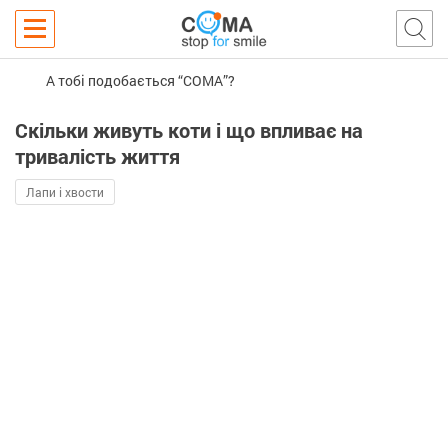
А тобі подобається “COMA”?
Скільки живуть коти і що впливає на
тривалість життя
Лапи і хвости