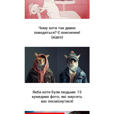
Чому коти так дивно
поводяться? Є пояснення!
(відео)
Якби коти були людьми: 15
кумедних фото, які змусять
вас посміхнутися!