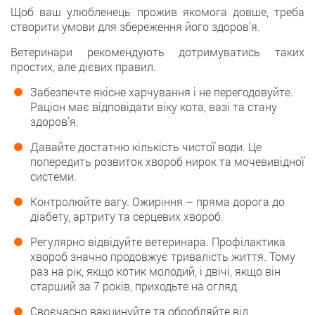
Щоб ваш улюбленець прожив якомога довше, треба
створити умови для збереження його здоров’я.
Ветеринари рекомендують дотримуватись таких
простих, але дієвих правил.
Забезпечте якісне харчування і не перегодовуйте.
Раціон має відповідати віку кота, вазі та стану
здоров’я.
Давайте достатню кількість чистої води. Це
попередить розвиток хвороб нирок та мочевивідної
системи.
Контролюйте вагу. Ожиріння – пряма дорога до
діабету, артриту та серцевих хвороб.
Регулярно відвідуйте ветеринара. Профілактика
хвороб значно продовжує тривалість життя. Тому
раз на рік, якщо котик молодий, і двічі, якщо він
старший за 7 років, приходьте на огляд.
Своєчасно вакцинуйте та обробляйте від