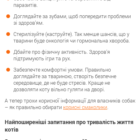
паразитів.
Доглядайте за зубами, щоб попередити проблеми
зі здоров’ям.
Стерилізуйте (каструйте). Так менше шансів, що у
тварини буде онкологія чи гормональна хвороба.
Дбайте про фізичну активність. Здоров’я
підтримують ігри та рух.
Забезпечте комфортні умови. Правильно
доглядайте за твариною, створіть безпечне
середовище, де не буде стресів. Краще не
дозволяти коту вільно гуляти на дворі.
А тепер трохи корисної інформації для власників собак
– як правильно обирати
корисні смаколики
.
Найпоширеніші запитання про тривалість життя
котів