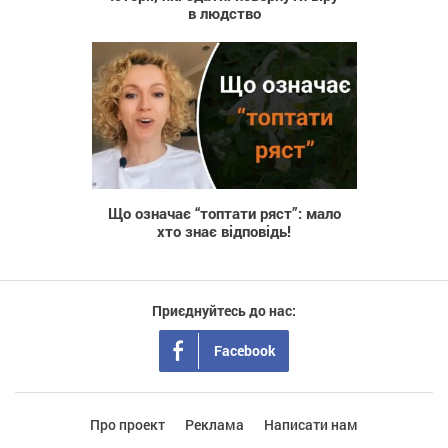
в людство
241
Що означає “топтати ряст”: мало
хто знає відповідь!
Приєднуйтесь до нас:
Facebook
Про проект
Реклама
Написати нам