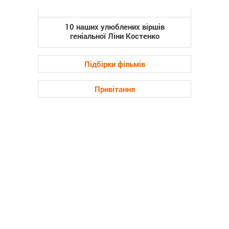
10 наших улюблених віршів
геніальної Ліни Костенко
Підбірки фільмів
Привітання