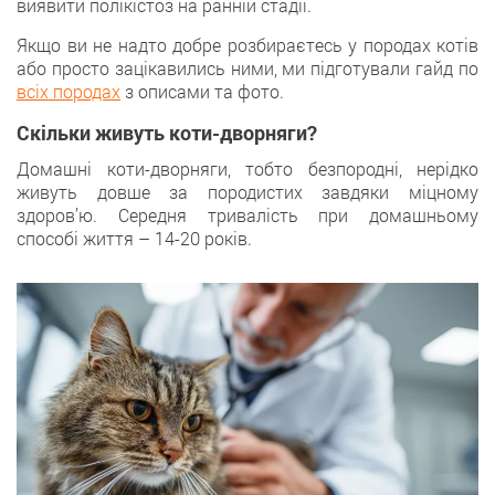
виявити полікістоз на ранній стадії.
Якщо ви не надто добре розбираєтесь у породах котів
або просто зацікавились ними, ми підготували гайд по
всіх породах
з описами та фото.
Скільки живуть коти-дворняги?
Домашні коти-дворняги, тобто безпородні, нерідко
живуть довше за породистих завдяки міцному
здоров’ю. Середня тривалість при домашньому
способі життя – 14-20 років.