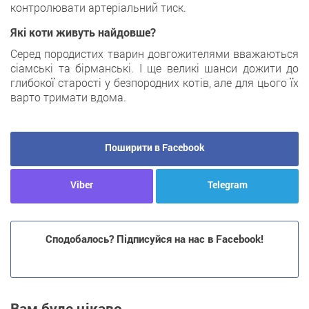
контролювати артеріальний тиск.
Які коти живуть найдовше?
Серед породистих тварин довгожителями вважаються
сіамські та бірманські. І ще великі шанси дожити до
глибокої старості у безпородних котів, але для цього їх
варто тримати вдома.
Поширити в Facebook
Viber
Telegram
Сподобалось? Підписуйся на нас в Facebook!
Вам буде цікаво