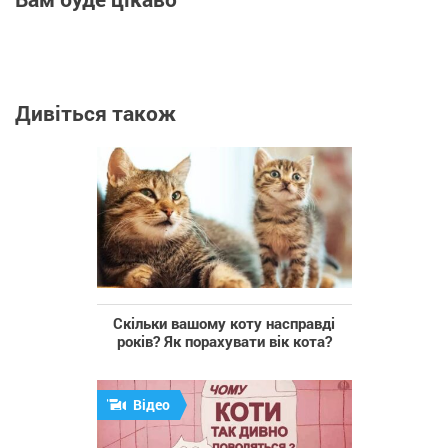
Дивіться також
Скільки вашому коту насправді
років? Як порахувати вік кота?
Відео