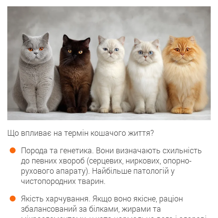
Що впливає на термін кошачого життя?
Порода та генетика. Вони визначають схильність
до певних хвороб (серцевих, ниркових, опорно-
рухового апарату). Найбільше патологій у
чистопородних тварин.
Якість харчування. Якщо воно якісне, раціон
збалансований за білками, жирами та