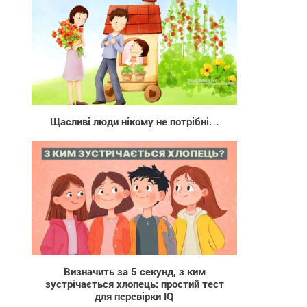
769
Щасливі люди нікому не потрібні…
369
Визначить за 5 секунд, з ким
зустрічається хлопець: простий тест
для перевірки IQ