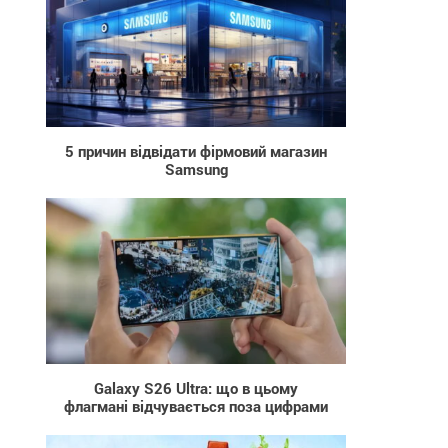
78
5 причин відвідати фірмовий магазин
Samsung
28
Galaxy S26 Ultra: що в цьому
флагмані відчувається поза цифрами