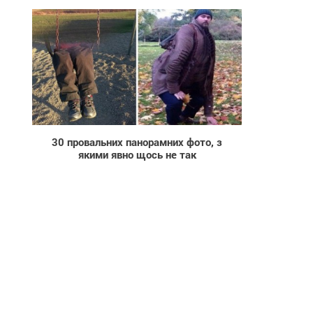
1 164
30 провальних панорамних фото, з
якими явно щось не так