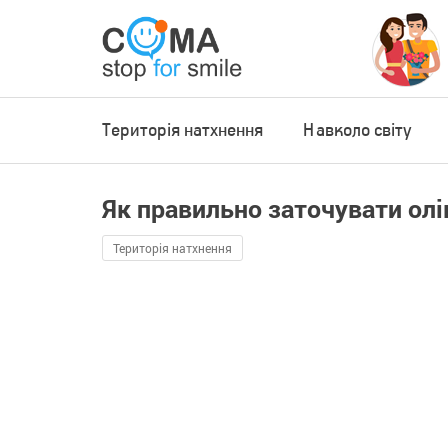
Територія натхнення
Навколо світу
Як правильно заточувати олі
Територія натхнення