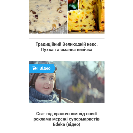
Традиційний Великодній кекс.
Пухка та смачна випічка
Відео
Світ під враженням від нової
реклами мережі супермаркетів
Edeka (відео)