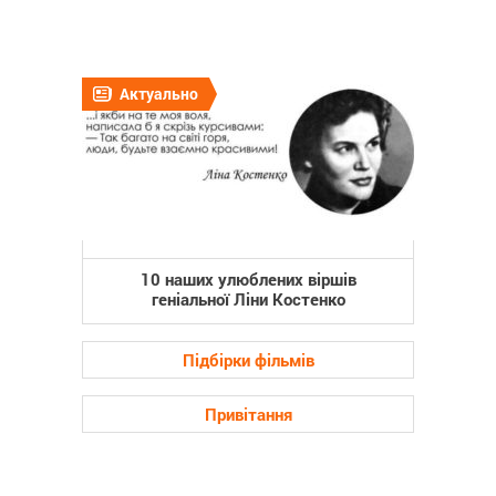
Актуально
10 наших улюблених віршів
геніальної Ліни Костенко
Підбірки фільмів
Привітання