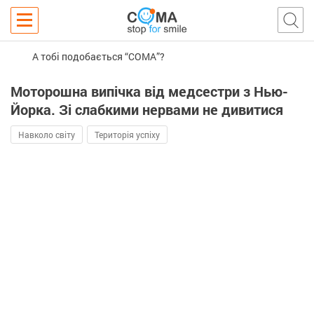
А тобі подобається “COMA”?
Моторошна випічка від медсестри з Нью-
Йорка. Зі слабкими нервами не дивитися
Навколо світу
Територія успіху