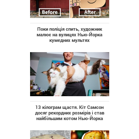
Поки поліція спить, художник
малює на вулицях Нью-Йорка
кумедних мультях
13 кілограм щастя. Кіт Самсон
досяг рекордних розмірів і став
найбільшим котом Нью-Йорка