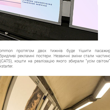
Common протягом двох тижнів буде тішити пасажир
бридливі рекламні постери. Незвичні зміни стали частин
ce (CATS), кошти на реалізацію якого збирали “усім світом
tarter.