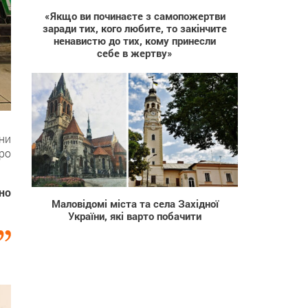
«Якщо ви починаєте з самопожертви
заради тих, кого любите, то закінчите
ненавистю до тих, кому принесли
себе в жертву»
они
ро
3 256
но
Маловідомі міста та села Західної
України, які варто побачити