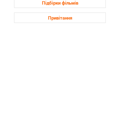
Підбірки фільмів
Привітання