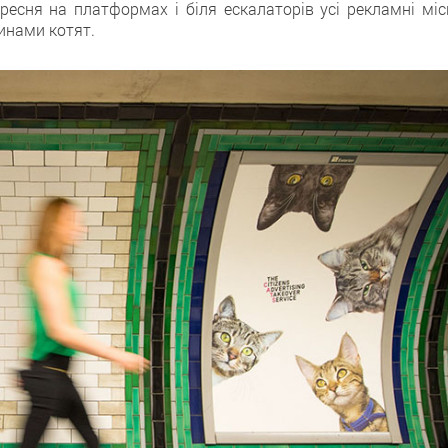
ересня на платформах і біля ескалаторів усі рекламні міс
инами котят.