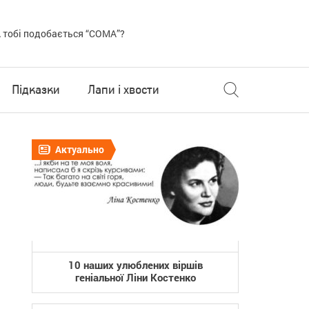
 тобі подобається “COMA”?
Підказки
Лапи і хвости
Актуально
10 наших улюблених віршів
геніальної Ліни Костенко