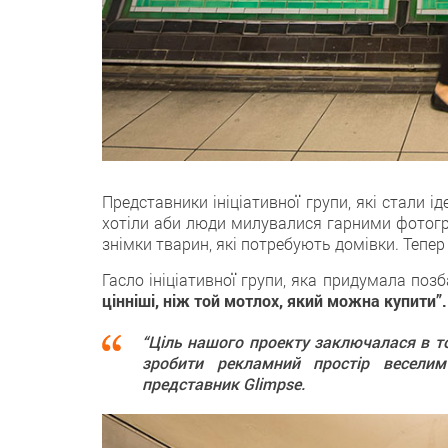
Представники ініціативної групи, які стали 
хотіли аби люди милувалися гарними фотогра
знімки тварин, які потребують домівки. Тепер
Гасло ініціативної групи, яка придумала поз
цінніші, ніж той мотлох, який можна купити”.
“Ціль нашого проекту заключалася в т
зробити рекламний простір веселим
представник Glimpse.