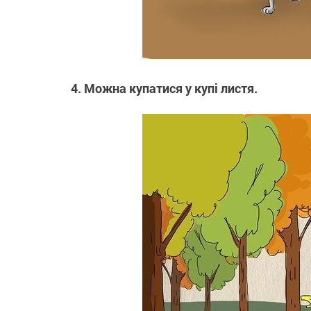
4. Можна купатися у купі листя.