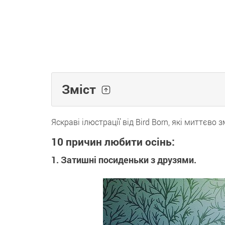
Зміст
Яскраві ілюстрації від Bird Born, які миттєво
10 причин любити осінь:
1. Затишні посиденьки з друзями.