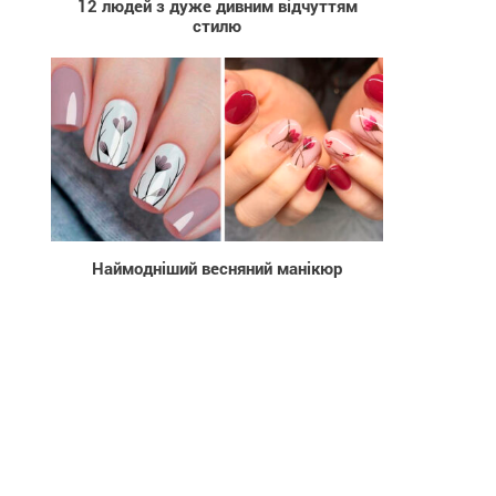
12 людей з дуже дивним відчуттям
стилю
20 469
Наймодніший весняний манікюр