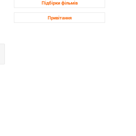
Підбірки фільмів
Привітання