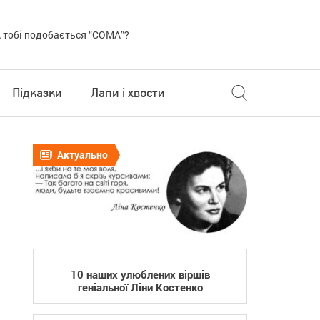
 тобі подобається “COMA”?
Підказки
Лапи і хвости
Актуально
10 наших улюблених віршів
геніальної Ліни Костенко