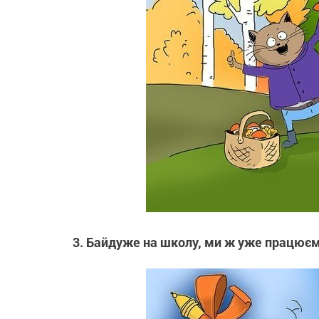
3. Байдуже на школу, ми ж уже працюєм