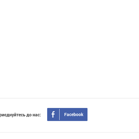
Facebook
риєднуйтесь до нас: