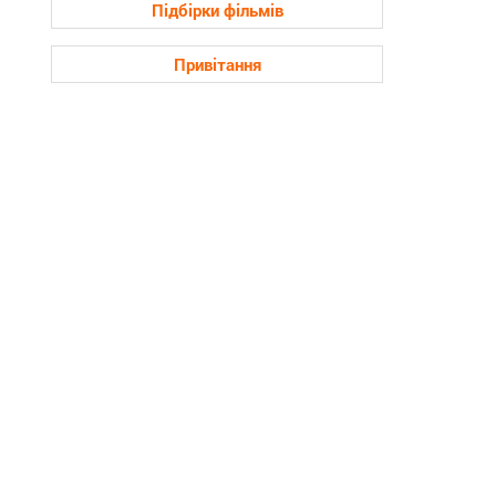
Підбірки фільмів
Привітання