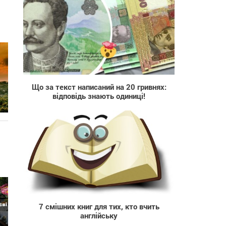
769
Що за текст написаний на 20 гривнях:
відповідь знають одиниці!
1 172
7 смішних книг для тих, кто вчить
англійську