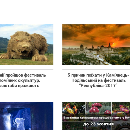
нії пройшов фестиваль
5 причин поїхати у Кам’янець-
лом’яних скульптур.
Подільський на фестиваль
асштаби вражають
“Республіка-2017”