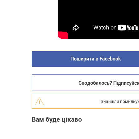
Поширити в Facebook
Сподобалось? Підписуйся 
Знайшли помилку? В
Вам буде цікаво