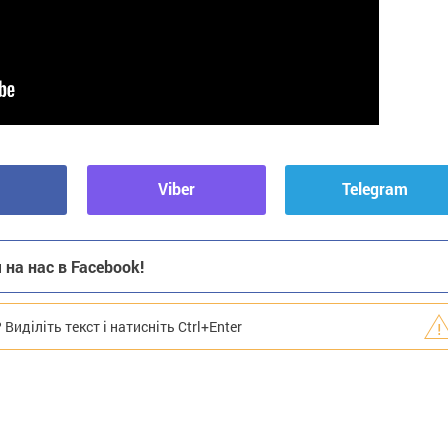
Viber
Telegram
на нас в Facebook!
иділіть текст і натисніть Ctrl+Enter