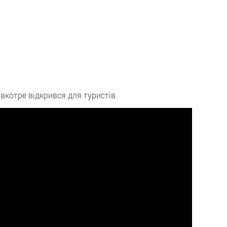
котре відкрився для туристів.