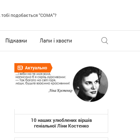
 тобі подобається “COMA”?
Підказки
Лапи і хвости
Актуально
10 наших улюблених віршів
геніальної Ліни Костенко