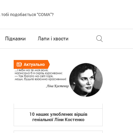
 тобі подобається “COMA”?
Підказки
Лапи і хвости
Актуально
10 наших улюблених віршів
геніальної Ліни Костенко