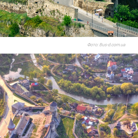
Фото: Bus-d.com.ua