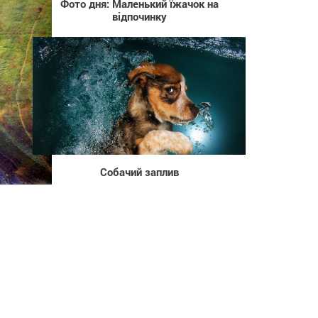
Фото дня: Маленький їжачок на
відпочинку
1 153
Собачий заплив