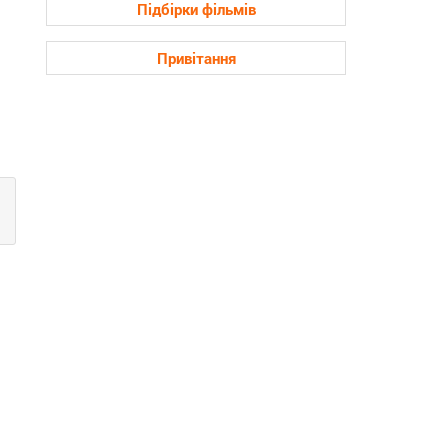
Підбірки фільмів
Привітання