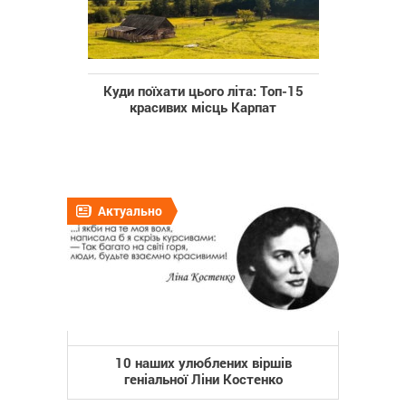
Куди поїхати цього літа: Топ-15
красивих місць Карпат
Актуально
10 наших улюблених віршів
геніальної Ліни Костенко