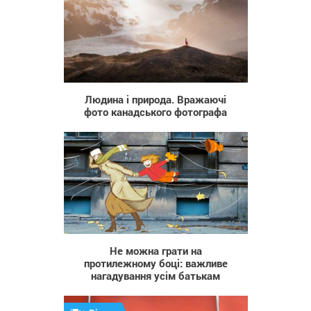
3 605
Людина і природа. Вражаючі
фото канадського фотографа
4 878
Не можна грати на
протилежному боці: важливе
нагадування усім батькам