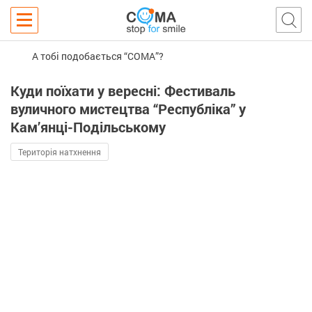
А тобі подобається “COMA”?
Куди поїхати у вересні: Фестиваль
вуличного мистецтва “Республіка” у
Кам’янці-Подільському
Територія натхнення