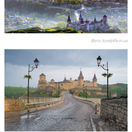
Фото: lovelylife.in.ua