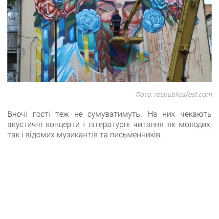
Фото: respublicafest.com
Вночі гості теж не сумуватимуть. На них чекають
акустичні концерти і літературні читання як молодих,
так і відомих музикантів та письменників.