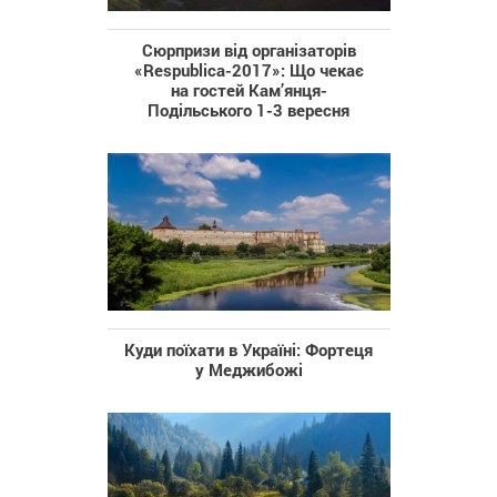
Cюрпризи від організаторів
«Respublica-2017»: Що чекає
на гостей Кам’янця-
Подільського 1-3 вересня
Куди поїхати в Україні: Фортеця
у Меджибожі