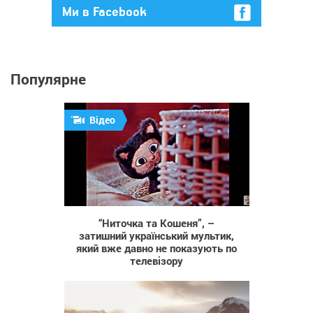
Ми в Facebook
Популярне
Відео
694
“Ниточка та Кошеня”, –
затишний український мультик,
який вже давно не показують по
телевізору