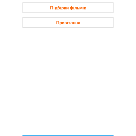
Підбірки фільмів
Привітання