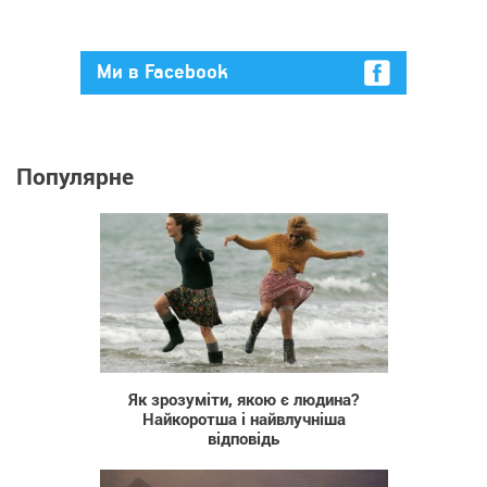
Ми в Facebook
Популярне
84 029
Як зрозуміти, якою є людина?
Найкоротша і найвлучніша
відповідь