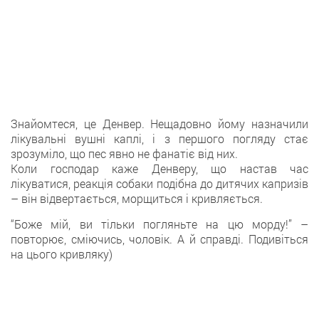
Знайомтеся, це Денвер. Нещадовно йому назначили
лікувальні вушні каплі, і з першого погляду стає
зрозуміло, що пес явно не фанатіє від них.
Коли господар каже Денверу, що настав час
лікуватися, реакція собаки подібна до дитячих капризів
– він відвертається, морщиться і кривляється.
“Боже мій, ви тільки погляньте на цю морду!” –
повторює, сміючись, чоловік. А й справді. Подивіться
на цього кривляку)