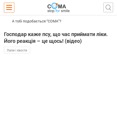
А тобі подобається “COMA”?
Господар каже псу, що час приймати ліки.
Його реакція – це щось! (відео)
Лапи і хвости