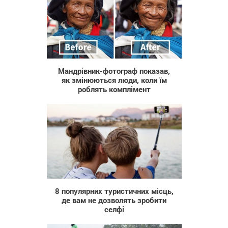
949
Мандрівник-фотограф показав,
як змінюються люди, коли їм
роблять комплімент
496
8 популярних туристичних місць,
де вам не дозволять зробити
селфі