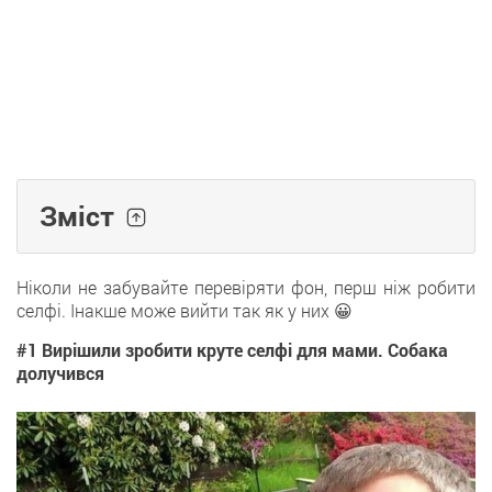
Зміст
Ніколи не забувайте перевіряти фон, перш ніж робити
селфі. Інакше може вийти так як у них 😀
#1 Вирішили зробити круте селфі для мами. Собака
долучився