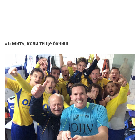
#6 Мить, коли ти це бачиш…