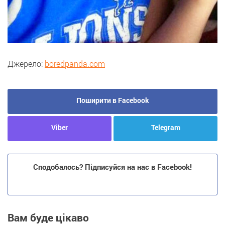
Джерело:
boredpanda.com
Поширити в Facebook
Viber
Telegram
Сподобалось? Підписуйся на нас в Facebook!
Вам буде цікаво