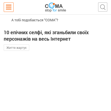
А тобі подобається “COMA”?
10 епічних селфі, які зганьбили cвоїх
персонажів на весь Інтернет
Життя жартує