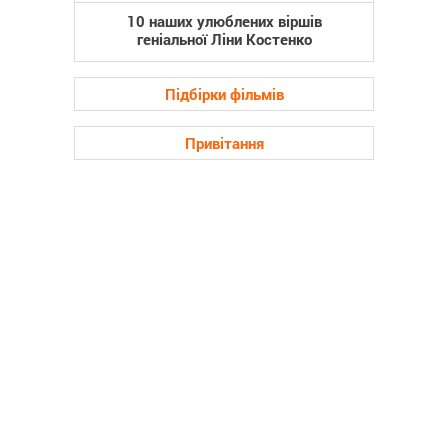
10 наших улюблених віршів
геніальної Ліни Костенко
Підбірки фільмів
Привітання