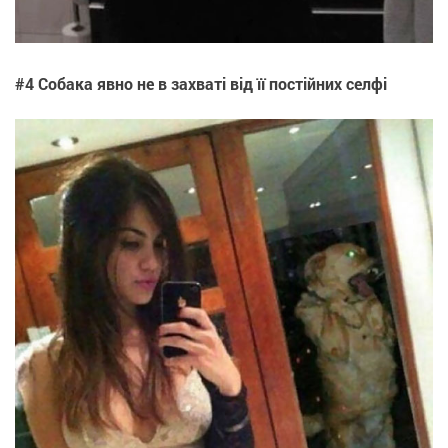
#4 Собака явно не в захваті від її постійних селфі