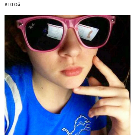
#10 Ой…