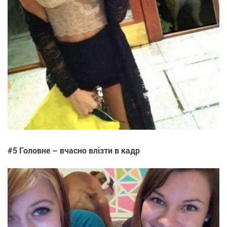
#5 Головне – вчасно влізти в кадр