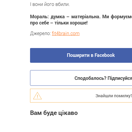
І вони його вбили.
Мораль: думка – матеріальна. Ми формуємо
про себе – тільки хороше!
Джерело:
fit4brain.com
Поширити в Facebook
Сподобалось? Підписуйся 
Знайшли помилку? В
Вам буде цікаво