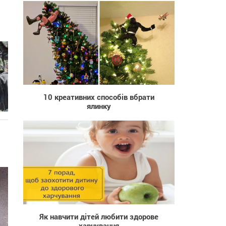
690
10 креативних способів вбрати
ялинку
765
Як навчити дітей любити здорове
харчування