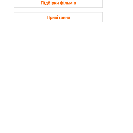
Підбірки фільмів
Привітання