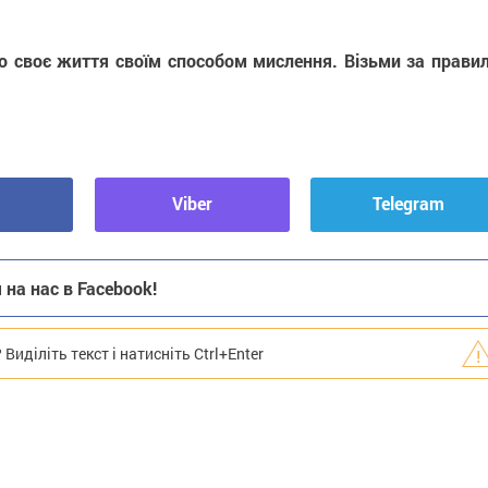
 своє життя своїм способом мислення. Візьми за правил
Viber
Telegram
на нас в Facebook!
иділіть текст і натисніть Ctrl+Enter