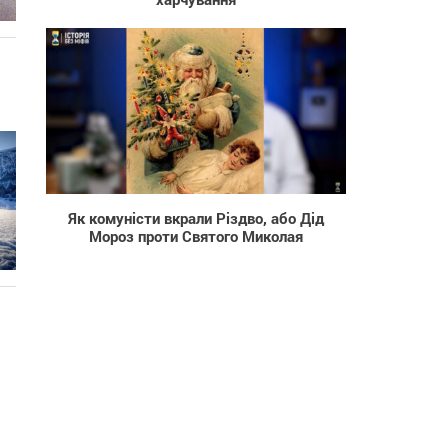
287
Як комуністи вкрали Різдво, або Дід
Мороз проти Святого Миколая