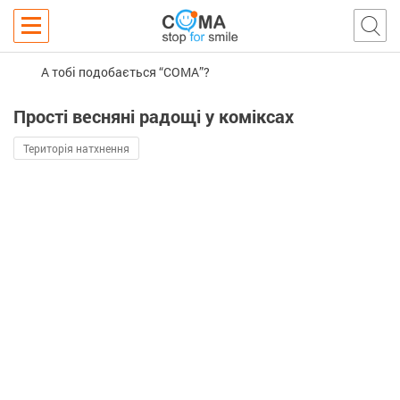
А тобі подобається “COMA”?
Прості весняні радощі у коміксах
Територія натхнення