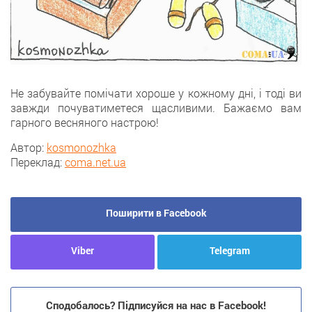
Не забувайте помічати хороше у кожному дні, і тоді ви
завжди почуватиметеся щасливими. Бажаємо вам
гарного весняного настрою!
Автор:
kosmonozhka
Переклад:
coma.net.ua
Поширити в Facebook
Viber
Telegram
Сподобалось? Підписуйся на нас в Facebook!