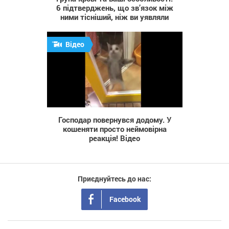
6 підтверджень, що зв’язок між
ними тісніший, ніж ви уявляли
Відео
1 294
Господар повернувся додому. У
кошеняти просто неймовірна
реакція! Відео
Приєднуйтесь до нас:
Facebook