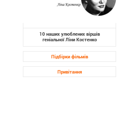
10 наших улюблених віршів
геніальної Ліни Костенко
Підбірки фільмів
Привітання