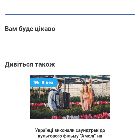
Вам буде цікаво
Дивіться також
Відео
Українці виконали саундтрек до
культового фільму “Амелі” на