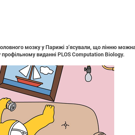
 головного мозку у Парижі з’ясували, що лінню можн
 профільному виданні PLOS Computation Biology.