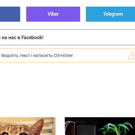
Viber
Telegram
на нас в Facebook!
иділіть текст і натисніть Ctrl+Enter