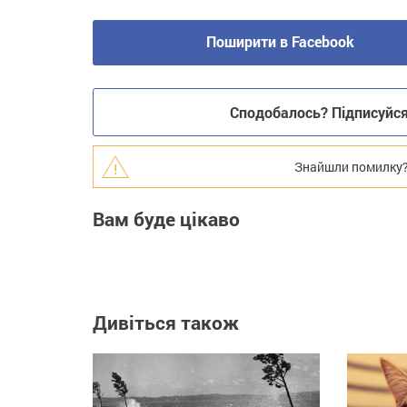
Поширити в Facebook
Сподобалось? Підписуйся 
Знайшли помилку? В
Вам буде цікаво
Дивіться також