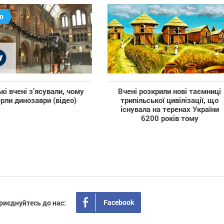
о
кі вчені з’ясували, чому
Вчені розкрили нові таємниці
рли динозаври (відео)
трипільської цивілізації, що
існувала на теренах України
6200 років тому
Facebook
риєднуйтесь до нас: