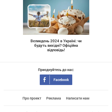
120
Великдень 2024 в Україні: чи
будуть вихідні? Офіційна
відповідь!
Приєднуйтесь до нас:
Facebook
Про проект
Реклама
Написати нам