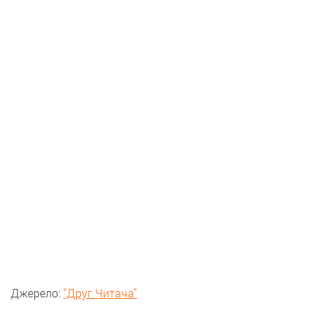
Джерело:
“Друг Читача”