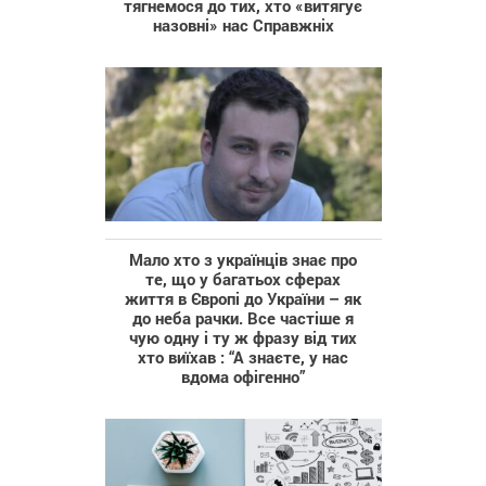
тягнемося до тих, хто «витягує
назовні» нас Справжніх
Мало хто з українців знає про
те, що у багатьох сферах
життя в Європі до України – як
до неба рачки. Все частіше я
чую одну і ту ж фразу від тих
хто виїхав : “А знаєте, у нас
вдома офігенно”