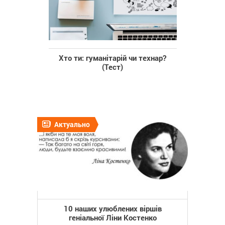
Хто ти: гуманітарій чи технар?
(Тест)
Актуально
10 наших улюблених віршів
геніальної Ліни Костенко