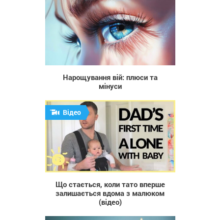
44
Нарощування вій: плюси та
мінуси
Відео
921
Що стається, коли тато вперше
залишається вдома з малюком
(відео)