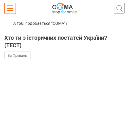
А тобі подобається “COMA”?
Хто ти з історичних постатей України?
(ТЕСТ)
За Фрейдом