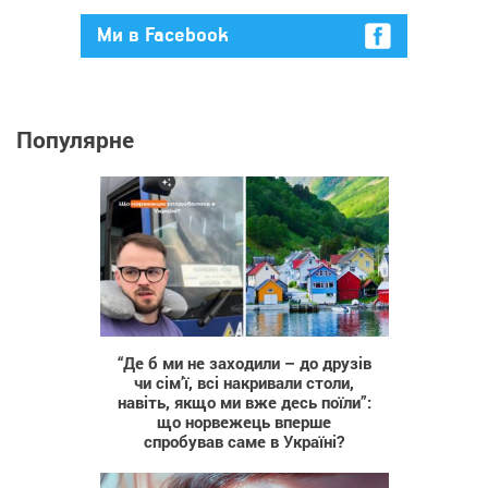
Ми в Facebook
Популярне
258
“Де б ми не заходили – до друзів
чи сім’ї, всі накривали столи,
навіть, якщо ми вже десь поїли”:
що норвежець вперше
спробував саме в Україні?