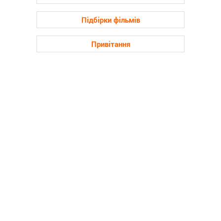
Підбірки фільмів
Привітання