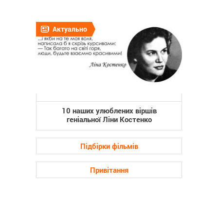
Актуально
10 наших улюблених віршів
геніальної Ліни Костенко
Підбірки фільмів
Привітання