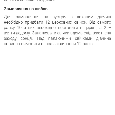
Замовляння на любов
Для замовляння на зустріч з коханим дівчині
необхідно придбати 12 церковних свічок. Від самого
ранку 10 з них необхідно поставити в церкві, а 2 –
взяти додому. Запалювати свічки вдома слід вже після
заходу сонця. Над палаючими свічками дівчина
повинна вимовити слова заклинання 12 разів: