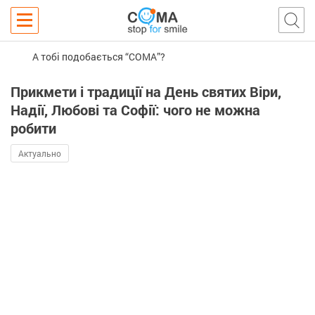
А тобі подобається “COMA”?
Прикмети і традиції на День святих Віри,
Надії, Любові та Софії: чого не можна
робити
Актуально