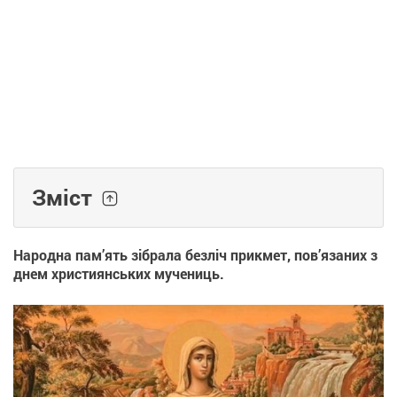
Зміст
Народна пам’ять зібрала безліч прикмет, пов’язаних з
днем християнських мучениць.