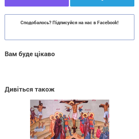
Сподобалось? Підписуйся на нас в Facebook!
Вам буде цікаво
Дивіться також