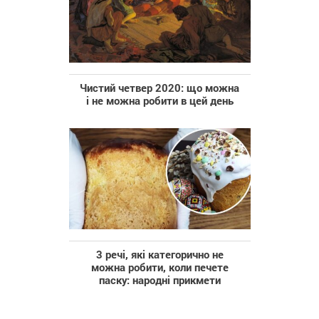
Чистий четвер 2020: що можна
і не можна робити в цей день
3 речі, які категорично не
можна робити, коли печете
паску: народні прикмети