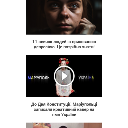
1 325
11 звичок людей із прихованою
депресією. Це потрібно знати!
503
До Дня Конституції. Маріупольці
записали креативний кавер на
гімн України