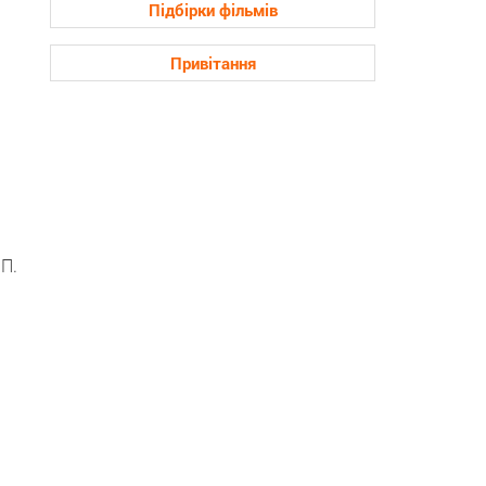
Підбірки фільмів
Привітання
П.