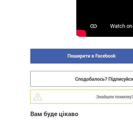
Поширити в Facebook
Сподобалось? Підписуйся 
Знайшли помилку? В
Вам буде цікаво