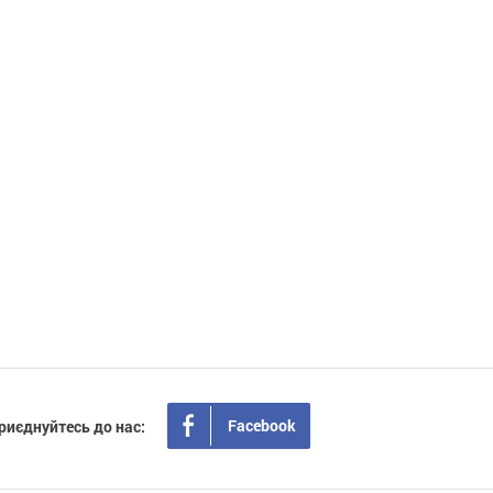
Facebook
риєднуйтесь до нас: