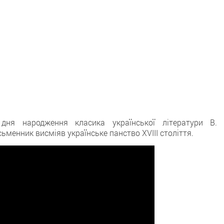
дня народження класика української літератури В. 
ьменник висміяв українське панство XVIII століття.