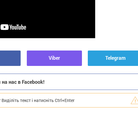
Viber
Telegram
на нас в Facebook!
иділіть текст і натисніть Ctrl+Enter