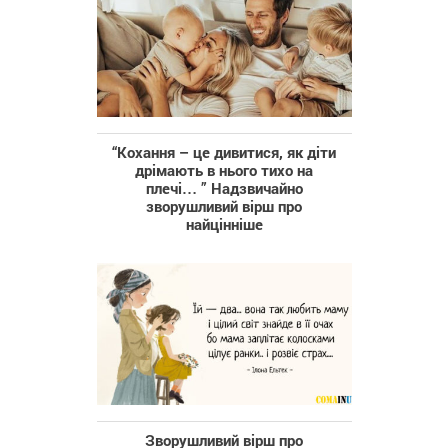
“Кохання – це дивитися, як діти
дрімають в нього тихо на
плечі… ” Надзвичайно
зворушливий вірш про
найцінніше
Зворушливий вірш про