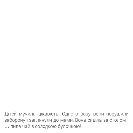
Дітей мучила цікавість. Одного разу вони порушили
заборону і заглянули до мами. Вона сиділа за столом і
… пила чай з солодкою булочкою!