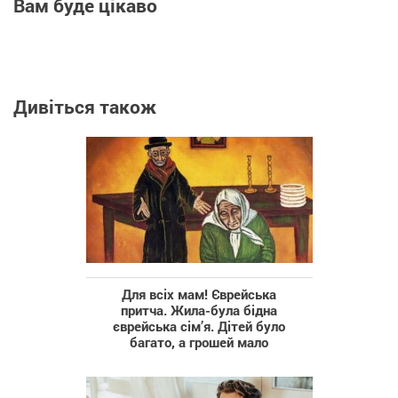
Вам буде цікаво
Дивіться також
Для всіх мам! Єврейська
притча. Жила-була бідна
єврейська сім’я. Дітей було
багато, а грошей мало