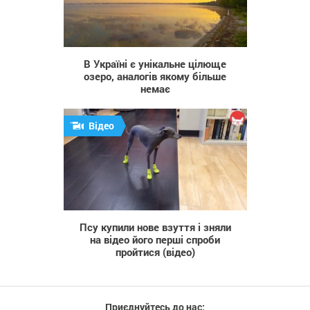
72 525
В Україні є унікальне цілюще
озеро, аналогів якому більше
немає
Відео
925
Псу купили нове взуття і зняли
на відео його перші спроби
пройтися (відео)
Приєднуйтесь до нас: