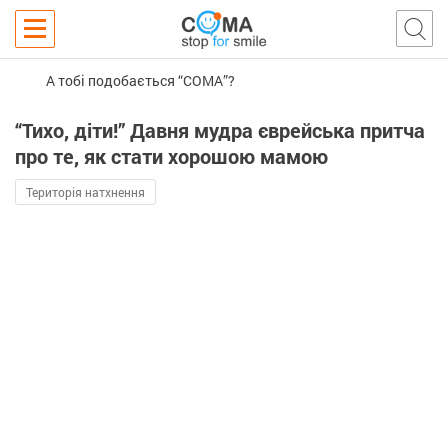
А тобі подобається “COMA”?
“Тихо, діти!” Давня мудра єврейська притча
про те, як стати хорошою мамою
Територія натхнення