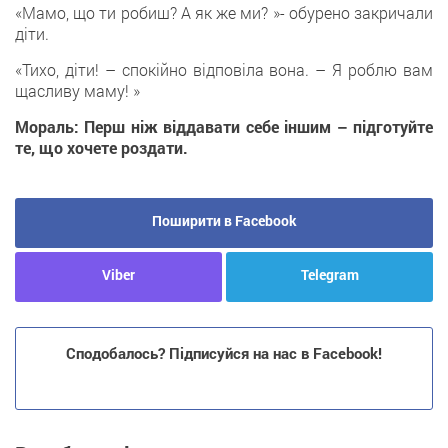
«Мамо, що ти робиш? А як же ми? »- обурено закричали
діти.
«Тихо, діти! – спокійно відповіла вона. – Я роблю вам
щасливу маму! »
Мораль: Перш ніж віддавати себе іншим – підготуйте
те, що хочете роздати.
Поширити в Facebook
Viber
Telegram
Сподобалось? Підписуйся на нас в Facebook!