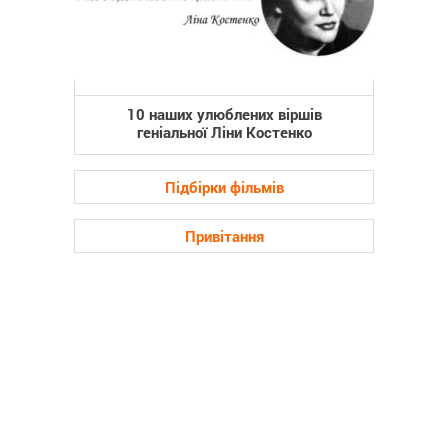
10 наших улюблених віршів
геніальної Ліни Костенко
Підбірки фільмів
Привітання