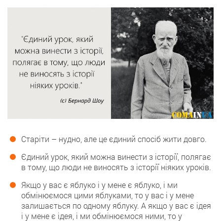
Старіти – нудно, але це єдиний спосіб жити довго.
Єдиний урок, який можна винести з історії, полягає
в тому, що люди не виносять з історії ніяких уроків.
Якщо у вас є яблуко і у мене є яблуко, і ми
обмінюємося цими яблуками, то у вас і у мене
залишається по одному яблуку. А якщо у вас є ідея
і у мене є ідея, і ми обмінюємося ними, то у