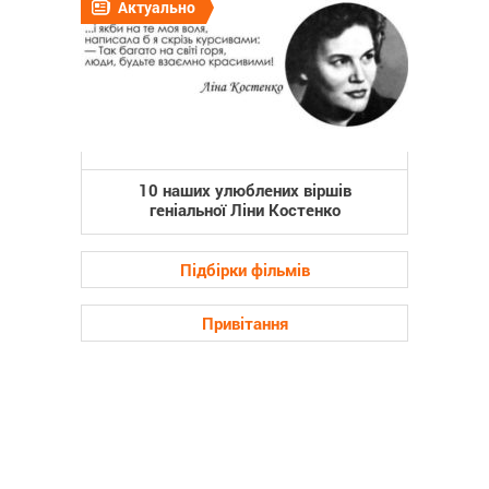
Актуально
10 наших улюблених віршів
геніальної Ліни Костенко
Підбірки фільмів
Привітання