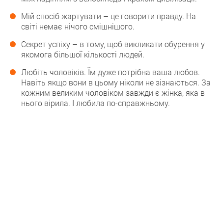
Мій спосіб жартувати – це говорити правду. На
світі немає нічого смішнішого.
Секрет успіху – в тому, щоб викликати обурення у
якомога більшої кількості людей.
Любіть чоловіків. Їм дуже потрібна ваша любов.
Навіть якщо вони в цьому ніколи не зізнаються. За
кожним великим чоловіком завжди є жінка, яка в
нього вірила. І любила по-справжньому.