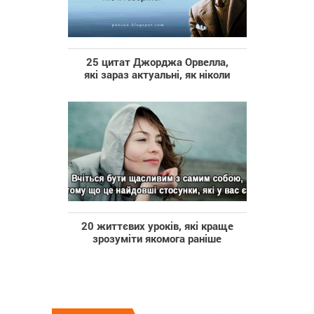
25 цитат Джорджа Орвелла,
які зараз актуальні, як ніколи
20 життєвих уроків, які краще
зрозуміти якомога раніше