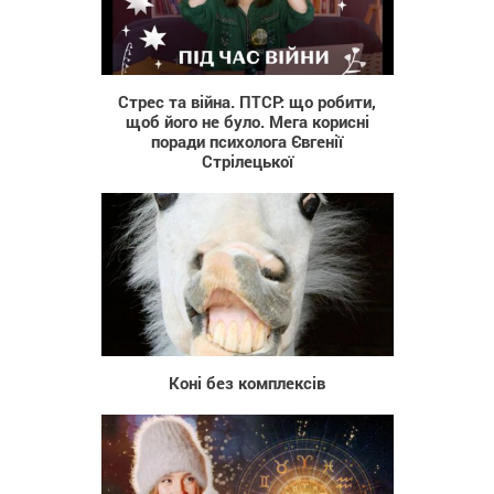
190
Стрес та вiйнa. ПТСР: що робити,
щоб його не було. Мега корисні
поради психолога Євгенії
Стрілецької
1 093
Коні без комплексів