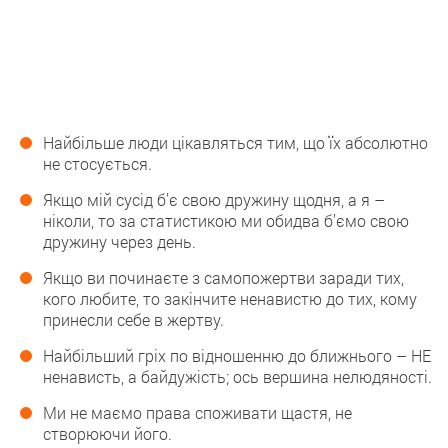
Найбільше люди цікавляться тим, що їх абсолютно
не стосується.
Якщо мій сусід б’є свою дружину щодня, а я –
ніколи, то за статистикою ми обидва б’ємо свою
дружину через день.
Якщо ви починаєте з самопожертви заради тих,
кого любите, то закінчите ненавистю до тих, кому
принесли себе в жертву.
Найбільший гріх по відношенню до ближнього – НЕ
ненависть, а байдужість; ось вершина нелюдяності.
Ми не маємо права споживати щастя, не
створюючи його.