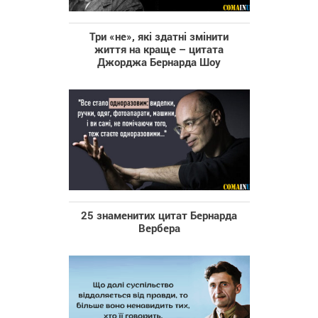
Три «не», які здатні змінити
життя на краще – цитата
Джорджа Бернарда Шоу
25 знаменитих цитат Бернарда
Вербера