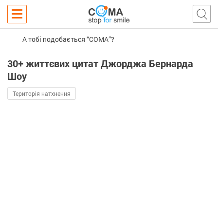
А тобі подобається “COMA”?
30+ життєвих цитат Джорджа Бернарда
Шоу
Територія натхнення