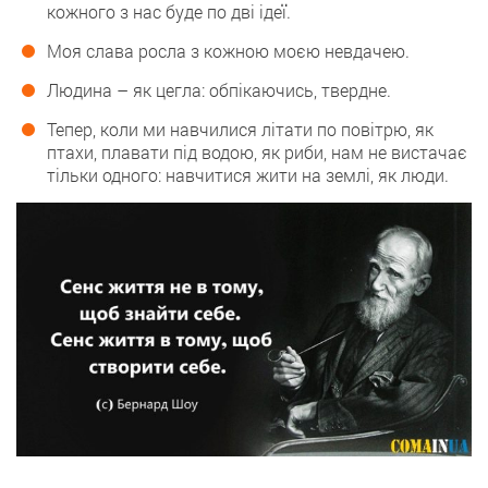
кожного з нас буде по дві ідеї.
Моя слава росла з кожною моєю невдачею.
Людина – як цегла: обпікаючись, твердне.
Тепер, коли ми навчилися літати по повітрю, як
птахи, плавати під водою, як риби, нам не вистачає
тільки одного: навчитися жити на землі, як люди.