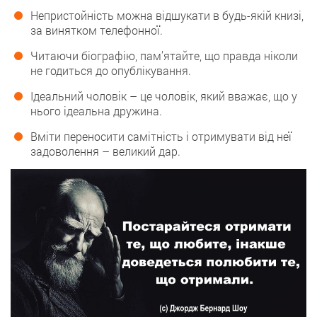
Непристойність можна відшукати в будь-якій книзі,
за винятком телефонної.
Читаючи біографію, пам’ятайте, що правда ніколи
не годиться до опублікування.
Ідеальний чоловік – це чоловік, який вважає, що у
нього ідеальна дружина.
Вміти переносити самітність і отримувати від неї
задоволення – великий дар.