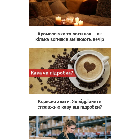
13
Аромасвічки та затишок – як
кілька вогників змінюють вечір
2 764
Корисно знати: Як відрізнити
справжню каву від підробки?