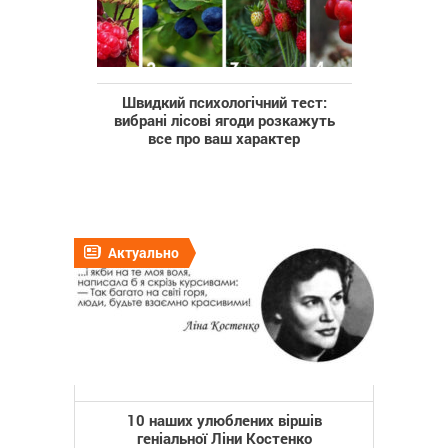
Швидкий психологічний тест:
вибрані лісові ягоди розкажуть
все про ваш характер
Актуально
10 наших улюблених віршів
геніальної Ліни Костенко