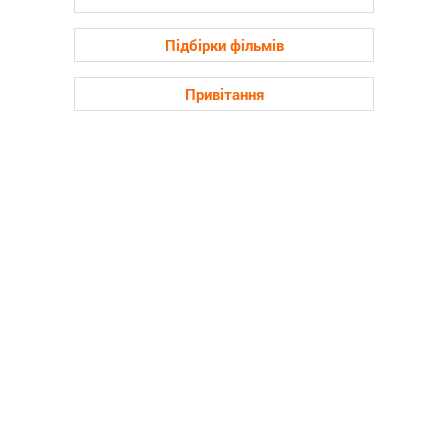
Підбірки фільмів
Привітання