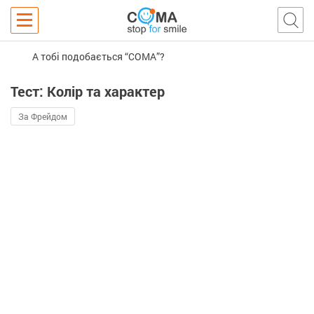
А тобі подобається “COMA”?
Тест: Колір та характер
За Фрейдом