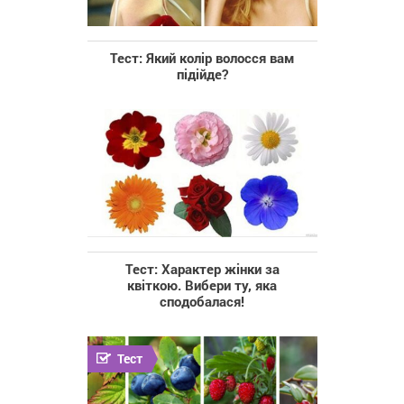
Тест: Який колір волосся вам
підійде?
Тест: Характер жінки за
квіткою. Вибери ту, яка
сподобалася!
Тест