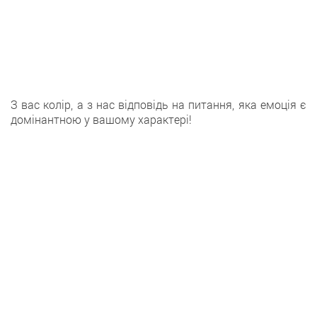
З вас колір, а з нас відповідь на питання, яка емоція є
домінантною у вашому характері!