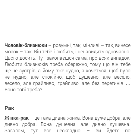
Чоловік-близнюки
– розумні, так, мінливі – так, винесе
мозок – так. Він тебе і любить, і ненавидить одночасно.
Цього досить. Тут закопаєшся сама, про всяк випадок.
Любити близнюків треба обережно, тому що він тебе
ще не зустрів, а йому вже нудно, а хочеться, щоб було
не нудно, але спокійно, щоб душевно, але весело,
весело, але грайливо, грайливо, але без перегинів …
Воно тобі треба?
Рак
Жінка-рак
– це така дивна жінка. Вона дуже добра, але
дивно добра. Вона душевна, але дивно душевна.
Загалом, тут все нескладно – ви йдете по