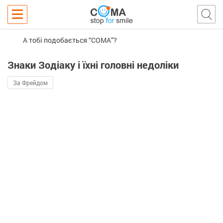
А тобі подобається “COMA”?
Знаки Зодіаку і їхні головні недоліки
За Фрейдом