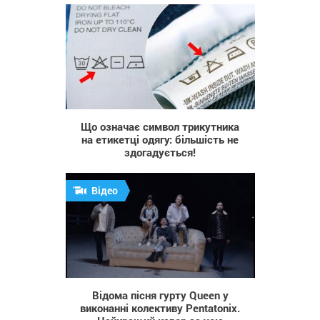
362
Що означає символ трикутника
на етикетці одягу: більшість не
здогадується!
Відео
31 683
Відома пісня гурту Queen у
виконанні колективу Pentatonix.