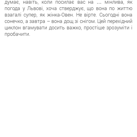
думає, навіть, коли посилає вас на … мінлива, як
погода у Львові, хоча стверджує, що вона по життю
взагалі супер, як жінка-Овен. Не вірте. Сьогодні вона
сонечко, а завтра – вона дощ зі снігом. Цей перехідний
циклон вгамувати досить важко, простіше зрозуміти і
пробачити.