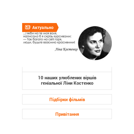
Актуально
10 наших улюблених віршів
геніальної Ліни Костенко
Підбірки фільмів
Привітання