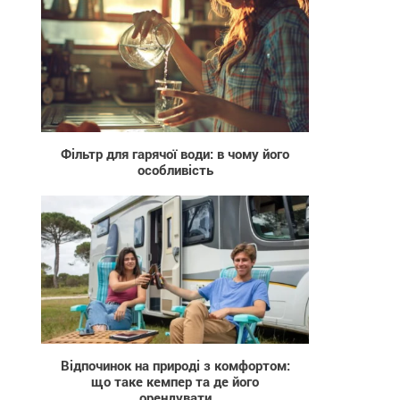
42
Фільтр для гарячої води: в чому його
особливість
22
Відпочинок на природі з комфортом:
що таке кемпер та де його
орендувати