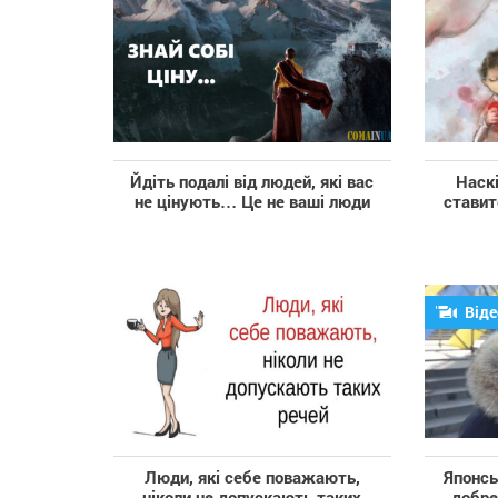
Йдіть подалі від людей, які вас
Наскі
не цінують… Це не ваші люди
ставит
Віде
Люди, які себе поважають,
Японсь
ніколи не допускають таких
добре