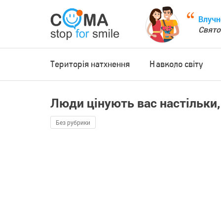
Влучн
Свято
Територія натхнення
Навколо світу
Люди цінують вас настільки, 
Без рубрики