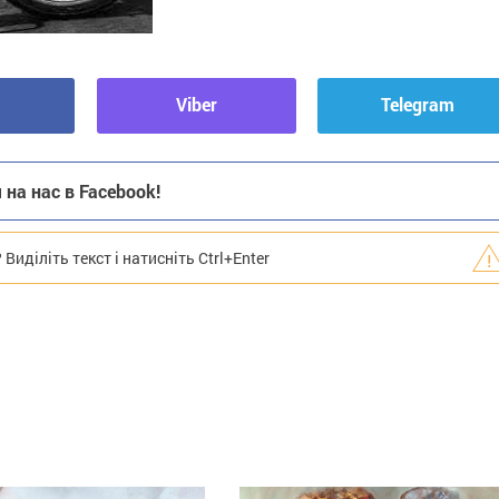
Viber
Telegram
на нас в Facebook!
иділіть текст і натисніть Ctrl+Enter