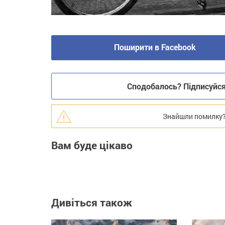
Поширити в Facebook
Сподобалось? Підписуйся 
Знайшли помилку? В
Вам буде цікаво
Дивіться також