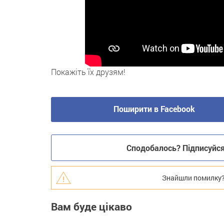
Покажіть їх друзям!
Поширити в Facebook
Сподобалось? Підписуйся 
Знайшли помилку? В
Вам буде цікаво