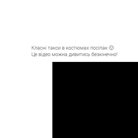
Класні такси в костюмах посіпак 🙂
Це відео можна дивитись безкінечно!