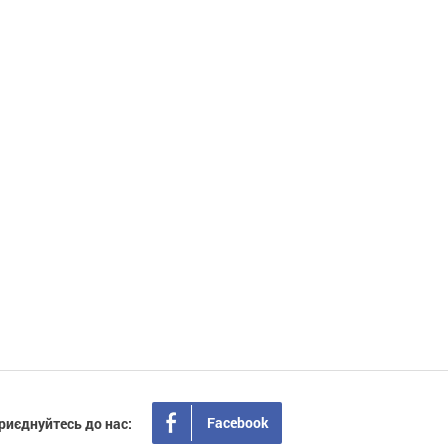
Facebook
риєднуйтесь до нас: