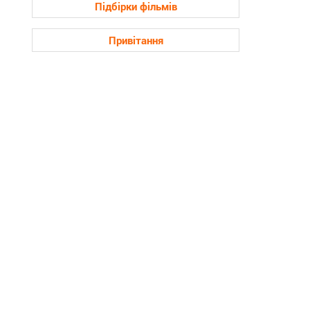
Підбірки фільмів
Привітання