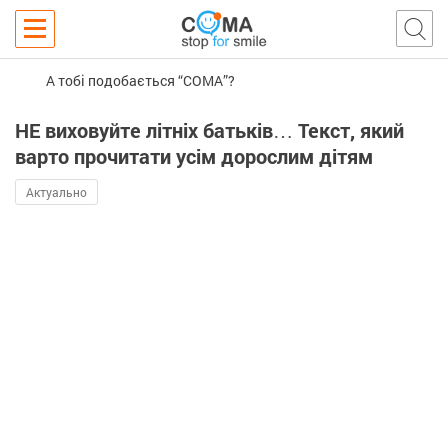
А тобі подобається “COMA”?
НЕ виховуйте літніх батьків… Текст, який
варто прочитати усім дорослим дітям
Актуально