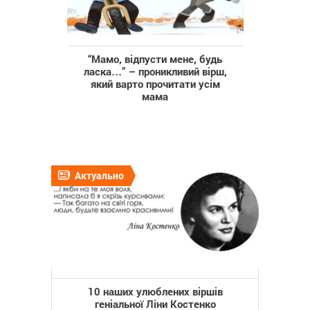
“Мамо, відпусти мене, будь
ласка…” – проникливий вірш,
який варто прочитати усім
мама
Актуально
10 наших улюблених віршів
геніальної Ліни Костенко