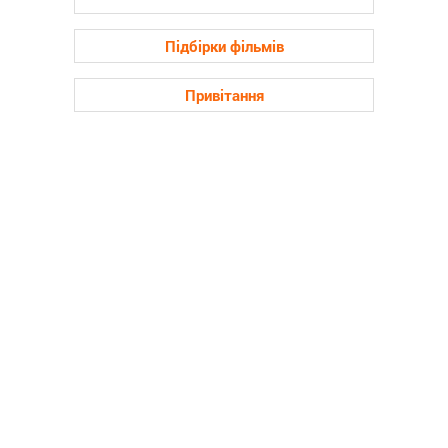
Підбірки фільмів
Привітання