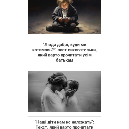
“Люди добрі, куди ми
котимось?!” пост виховательки,
який варто прочитати усім
батькам
“Наші діти нам не належать”:
Текст, який варто прочитати