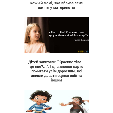
кожній мамі, яка вбачає сенс
життя у материнстві
Дітей запитали: “Красиве тіло –
це яке?…”. І ці відповіді варто
почитати усім дорослим, які
звикли давати оцінки собі та
іншим