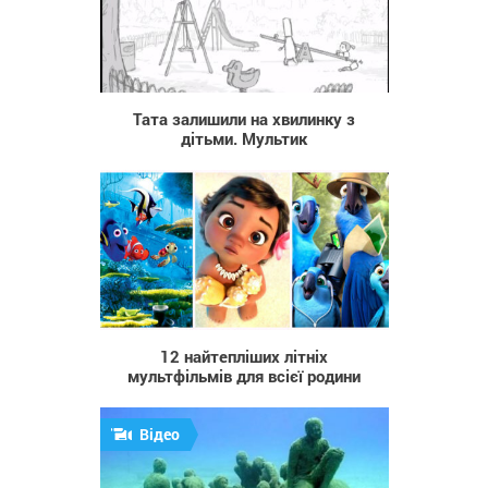
1 007
Тата залишили на хвилинку з
дітьми. Мультик
3 083
12 найтепліших літніх
мультфільмів для всієї родини
Відео