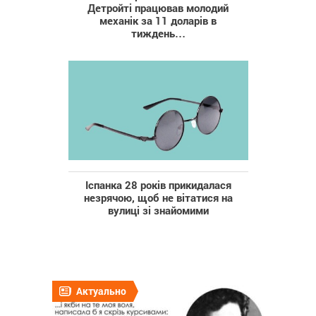
Детройті працював молодий
механік за 11 доларів в
тиждень…
Іспанка 28 років прикидалася
незрячою, щоб не вітатися на
вулиці зі знайомими
Актуально