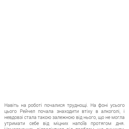
Навіть на роботі почалися труднощі. На фоні усього
цього Рейчел почала знаходити втіху в алкоголі, і
невдовзі стала такою залежною від нього, що не могла
утримати себе від міцних напоїв протягом дня.