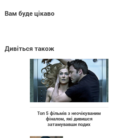
Вам буде цікаво
Дивіться також
Топ 5 фільмів з неочікуваним
фіналом, які дивишся
затамувавши подих