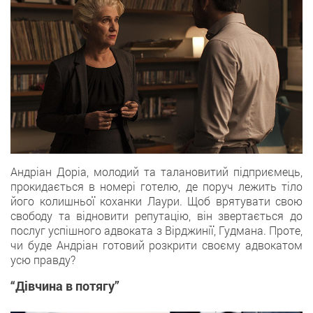
Андріан Доріа, молодий та талановитий підприємець,
прокидається в номері готелю, де поруч лежить тіло
його колишньої коханки Лаури. Щоб врятувати свою
свободу та відновити репутацію, він звертається до
послуг успішного адвоката з Вірджинії, Гудмана. Проте,
чи буде Андріан готовий розкрити своєму адвокатом
усю правду?
“Дівчина в потягу”