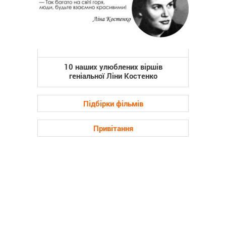
10 наших улюблених віршів
геніальної Ліни Костенко
Підбірки фільмів
Привітання