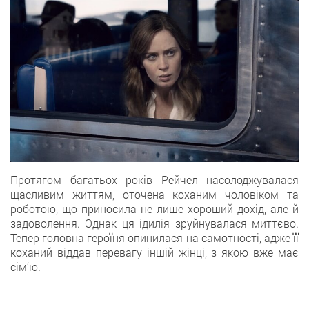
Протягом багатьох років Рейчел насолоджувалася
щасливим життям, оточена коханим чоловіком та
роботою, що приносила не лише хороший дохід, але й
задоволення. Однак ця ідилія зруйнувалася миттєво.
Тепер головна героїня опинилася на самотності, адже її
коханий віддав перевагу іншій жінці, з якою вже має
сім’ю.