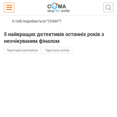
А тобі подобається “COMA”?
5 найкращих детективів останніх років з
неочікуваним фіналом
Територія натхнення
Територія успіху