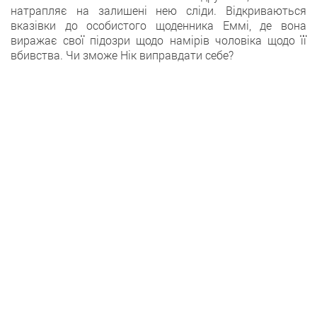
натрапляє на залишені нею сліди. Відкриваються
вказівки до особистого щоденника Еммі, де вона
виражає свої підозри щодо намірів чоловіка щодо її
вбивства. Чи зможе Нік виправдати себе?