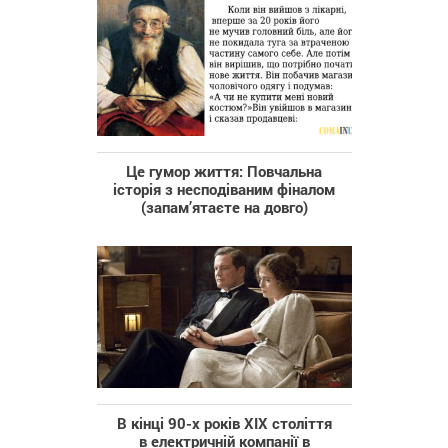
Це гумор життя: Повчальна
історія з несподіваним фіналом
(запам’ятаєте на довго)
В кінці 90-х років XIX століття
в електричній компанії в