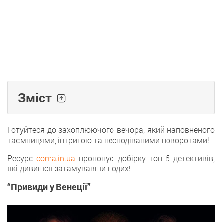
Зміст
Готуйтеся до захоплюючого вечора, який наповненого
таємницями, інтригою та несподіваними поворотами!
Ресурс
coma.in.ua
пропонує добірку топ 5 детективів,
які дивишся затамувавши подих!
“Привиди у Венеції”