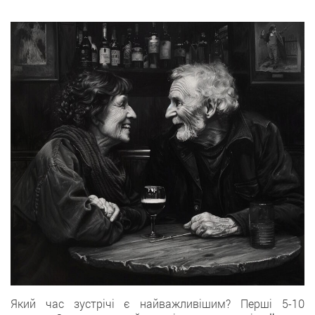
Який час зустрічі є найважливішим? Перші 5-10