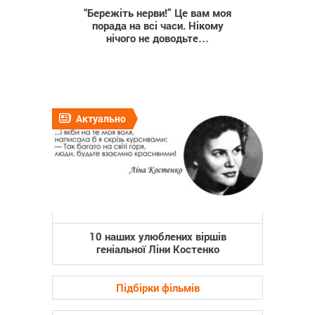
“Бережіть нерви!” Це вам моя
порада на всі часи. Нікому
нічого не доводьте…
Актуально
10 наших улюблених віршів
геніальної Ліни Костенко
Підбірки фільмів