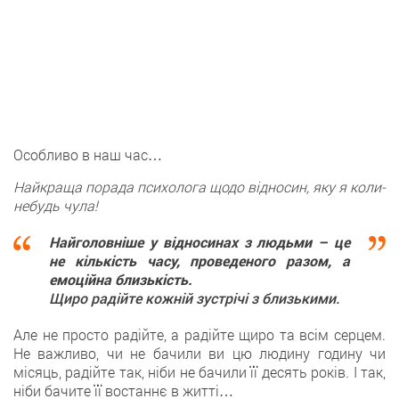
Особливо в наш час…
Найкраща порада психолога щодо відносин, яку я коли-
небудь чула!
Найголовніше у відносинах з людьми – це
не кількість часу, проведеного разом, а
емоційна близькість.
Щиро радійте кожній зустрічі з близькими.
Але не просто радійте, а радійте щиро та всім серцем.
Не важливо, чи не бачили ви цю людину годину чи
місяць, радійте так, ніби не бачили її десять років. І так,
ніби бачите її востаннє в житті…