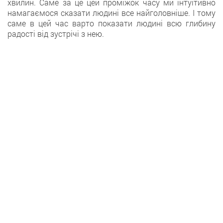
хвилин. Саме за це цей проміжок часу ми інтуїтивно
намагаємося сказати людині все найголовніше. І тому
саме в цей час варто показати людині всю глибину
радості від зустрічі з нею.