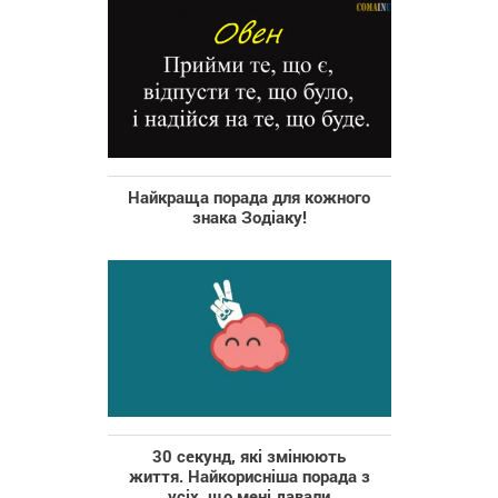
Найкраща порада для кожного
знака Зодіаку!
30 секунд, які змінюють
життя. Найкорисніша порада з
усіх, що мені давали