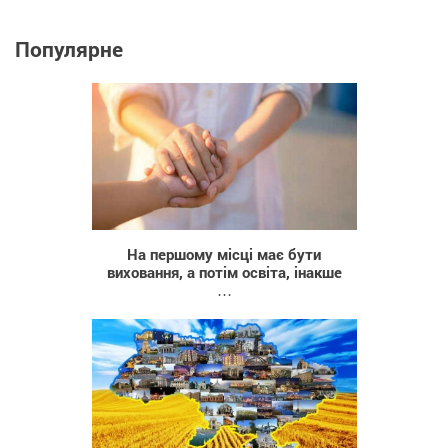
Популярне
6 104
На першому місці має бути
виховання, а потім освіта, інакше
…
5 928