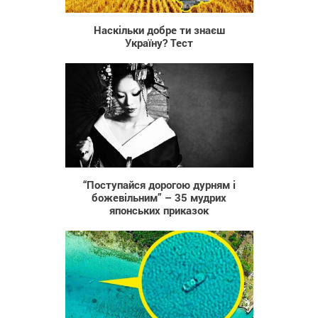
Наскільки добре ти знаєш
Україну? Тест
42 294
“Поступайся дорогою дурням і
божевільним” – 35 мудрих
японських приказок