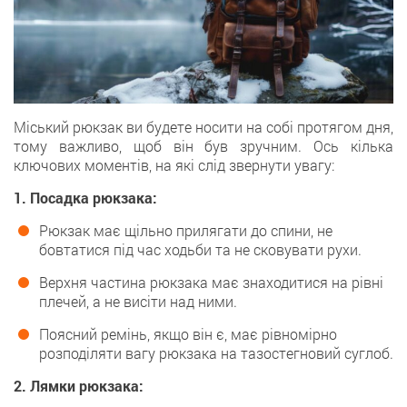
Міський рюкзак ви будете носити на собі протягом дня,
тому важливо, щоб він був зручним. Ось кілька
ключових моментів, на які слід звернути увагу:
1. Посадка рюкзака:
Рюкзак має щільно прилягати до спини, не
бовтатися під час ходьби та не сковувати рухи.
Верхня частина рюкзака має знаходитися на рівні
плечей, а не висіти над ними.
Поясний ремінь, якщо він є, має рівномірно
розподіляти вагу рюкзака на тазостегновий суглоб.
2. Лямки рюкзака: