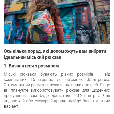
Ось кілька порад, які допоможуть вам вибрати
ідеальний міський рюкзак :
1. Визначтеся з розміром
Міські рюкзаки бувають різних розмірів – від
компактних 15-літрових до об’ємних 35-літрових.
Оптимальний розмір залежить від ваших потреб. Якщо
ви плануєте використовувати рюкзак для щоденних
прогулянок, вам буде достатньо 20-25 літрів. Для
подорожей або екскурсій краще підійде більш місткий
варіант.