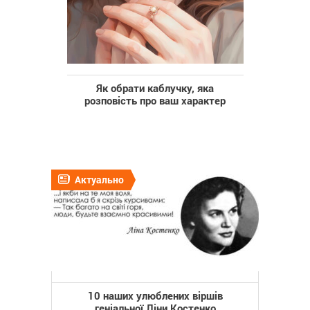
Як обрати каблучку, яка
розповість про ваш характер
Актуально
10 наших улюблених віршів
геніальної Ліни Костенко