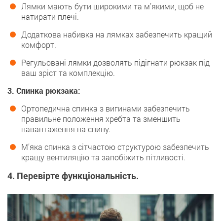
Лямки мають бути широкими та м’якими, щоб не
натирати плечі.
Додаткова набивка на лямках забезпечить кращий
комфорт.
Регульовані лямки дозволять підігнати рюкзак під
ваш зріст та комплекцію.
3. Спинка рюкзака:
Ортопедична спинка з вигинами забезпечить
правильне положення хребта та зменшить
навантаження на спину.
М’яка спинка з сітчастою структурою забезпечить
кращу вентиляцію та запобіжить пітливості.
4. Перевірте функціональність.