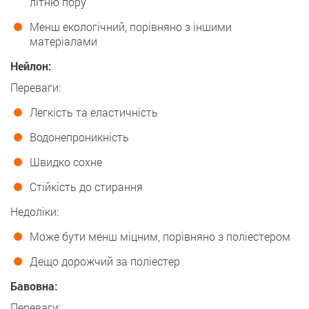
літню пору
Менш екологічний, порівняно з іншими
матеріалами
Нейлон:
Переваги:
Легкість та еластичність
Водонепроникність
Швидко сохне
Стійкість до стирання
Недоліки:
Може бути менш міцним, порівняно з поліестером
Дещо дорожчий за поліестер
Бавовна:
Переваги: