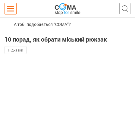
А тобі подобається “COMA”?
10 порад, як обрати міський рюкзак
Підказки