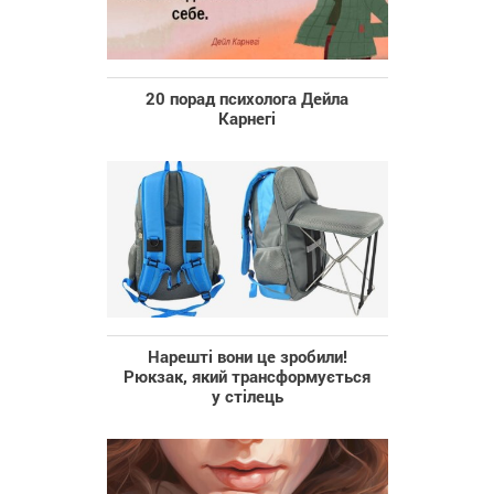
20 порад психолога Дейла
Карнегі
Нарешті вони це зробили!
Рюкзак, який трансформується
у стілець