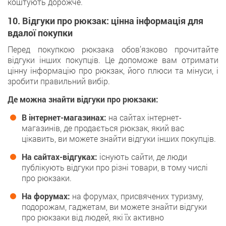
коштують дорожче.
10. Відгуки про рюкзак: цінна інформація для
вдалої покупки
Перед покупкою рюкзака обов’язково прочитайте
відгуки інших покупців. Це допоможе вам отримати
цінну інформацію про рюкзак, його плюси та мінуси, і
зробити правильний вибір.
Де можна знайти відгуки про рюкзаки:
В інтернет-магазинах:
на сайтах інтернет-
магазинів, де продається рюкзак, який вас
цікавить, ви можете знайти відгуки інших покупців.
На сайтах-відгуках:
існують сайти, де люди
публікують відгуки про різні товари, в тому числі
про рюкзаки.
На форумах:
на форумах, присвячених туризму,
подорожам, гаджетам, ви можете знайти відгуки
про рюкзаки від людей, які їх активно