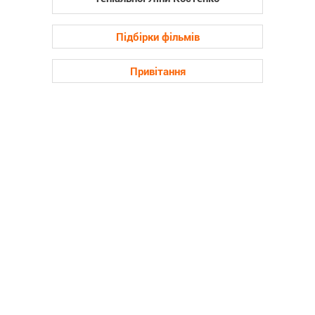
Підбірки фільмів
Привітання