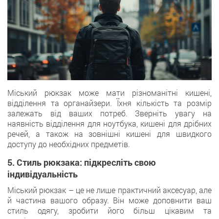
Міський рюкзак може мати різноманітні кишені,
відділення та органайзери. Їхня кількість та розмір
залежать від ваших потреб. Зверніть увагу на
наявність відділення для ноутбука, кишені для дрібних
речей, а також на зовнішні кишені для швидкого
доступу до необхідних предметів.
5. Стиль рюкзака: підкресліть свою
індивідуальність
Міський рюкзак – це не лише практичний аксесуар, але
й частина вашого образу. Він може доповнити ваш
стиль одягу, зробити його більш цікавим та