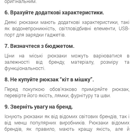
оригінальним.
6. Врахуйте додаткові характеристики.
Деякі рюкзаки мають додаткові характеристики, такі
як водонепроникність, світловідбивні елементи, USB-
порт для зарядки гаджетів.
7. Визначтеся з бюджетом.
Ціни на міські рюкзаки можуть варіюватися в
залежності від бренду, матеріалу, розміру та
функціональності.
8. Не купуйте рюкзак “кіт в мішку”.
Перед покупкою обов’язково приміряйте рюкзак,
перевірте його якість, лямки, фурнітуру та шви.
9. Зверніть увагу на бренд.
Існують рюкзаки як від відомих світових брендів, так і
від менш популярних виробників. Рюкзаки відомих
брендів, як правило, мають кращу якість, але й