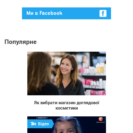
Ми в Facebook
Популярне
17
Як вибрати магазин доглядової
косметики
Відео