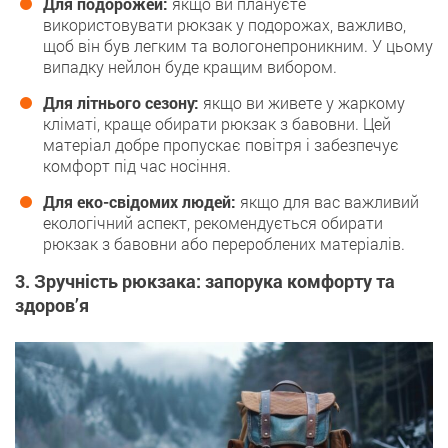
Для подорожей:
якщо ви плануєте
використовувати рюкзак у подорожах, важливо,
щоб він був легким та вологонепроникним. У цьому
випадку нейлон буде кращим вибором.
Для літнього сезону:
якщо ви живете у жаркому
кліматі, краще обирати рюкзак з бавовни. Цей
матеріал добре пропускає повітря і забезпечує
комфорт під час носіння.
Для еко-свідомих людей:
якщо для вас важливий
екологічний аспект, рекомендується обирати
рюкзак з бавовни або перероблених матеріалів.
3. Зручність рюкзака: запорука комфорту та
здоров’я