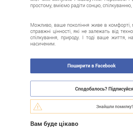
простому, вміємо радіти сонцю, спілкуванню
Можливо, ваше покоління живе в комфорті, м
справжні цінності, які не залежать від техн
спілкування, природу. І тоді ваше життя, 
насиченим.
Поширити в Facebook
Сподобалось? Підписуйся 
Знайшли помилку? В
Вам буде цікаво