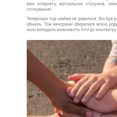
вам Інтернету, віртуальних стосунків, лай
спілкування!
Телевізора тоді майже не дивилися. Він був 
обмаль. Тож вечорами збиралися всією роди
коли випадала можливість піти до кінотеатру