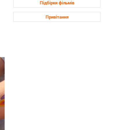
Підбірки фільмів
Привітання