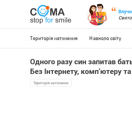
Влучн
Свято
Територія натхнення
Навколо світу
Одного разу син запитав бать
Без Інтернету, комп’ютеру та
Територія натхнення