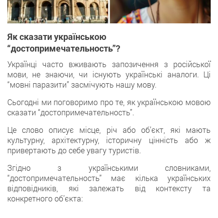
Як сказати українською
“достопримечательность”?
Українці часто вживають запозичення з російської
мови, не знаючи, чи існують українські аналоги. Ці
“мовні паразити” засмічують нашу мову.
Сьогодні ми поговоримо про те, як українською мовою
сказати “достопримечательность”.
Це слово описує місце, річ або об’єкт, які мають
культурну, архітектурну, історичну цінність або ж
привертають до себе увагу туристів.
Згідно з українськими словниками,
“достопримечательность” має кілька українських
відповідників, які залежать від контексту та
конкретного об’єкта: