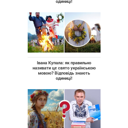
одиниці!
Івана Купала: як правильно
називати це свято українською
мовою? Відповідь знають
одиниці!