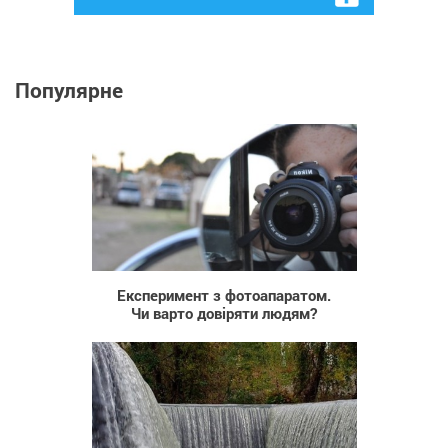
Популярне
1 160
Експеримент з фотоапаратом.
Чи варто довіряти людям?