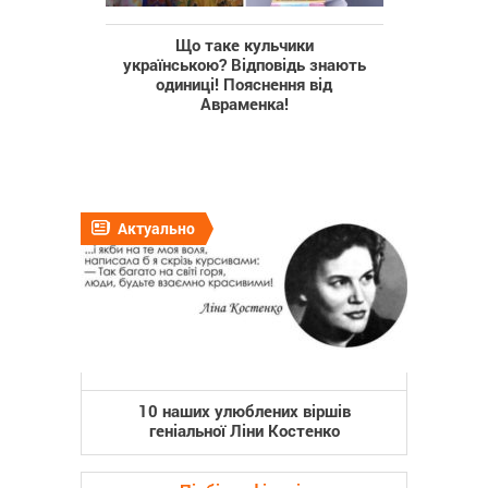
Що таке кульчики
українською? Відповідь знають
одиниці! Пояснення від
Авраменка!
Актуально
10 наших улюблених віршів
геніальної Ліни Костенко