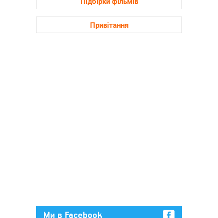
Підбірки фільмів
Привітання
Ми в Facebook