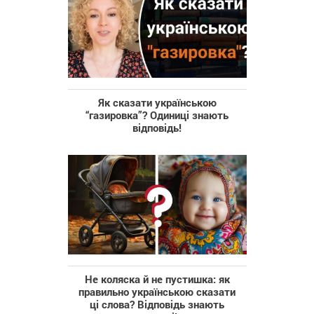
Як сказати українською
“газировка”? Одиниці знають
відповідь!
Не коляска й не пустишка: як
правильно українською сказати
ці слова? Відповідь знають