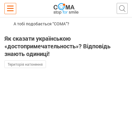
А тобі подобається “COMA”?
Як сказати українською
«достопримечательность»? Відповідь
знають одиниці!
Територія натхнення