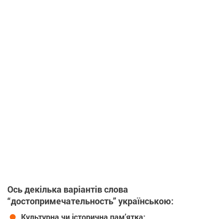
Ось декілька варіантів слова
“достопримечательность” українською:
Культурна чи історична пам’ятка;