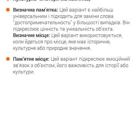
Визначна пам’ятка:
Цей варіант є найбільш
універсальним і підходить для заміни слова
“достопримечательность” у більшості випадків. Він
підкреслює цінність та унікальність об’єкта.
Визначне місце:
Цей варіант використовується,
коли йдеться про місце, яке має історичне,
культурне або природне значення.
Пам’ятне місце:
Цей варіант підкреслює емоційний
зв’язок з об’єктом, його важливість для історії або
культури.